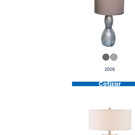
2006
Cotizar