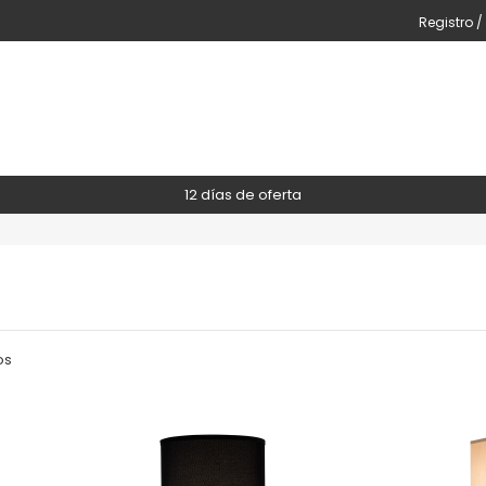
Registro /
12 días de oferta
os