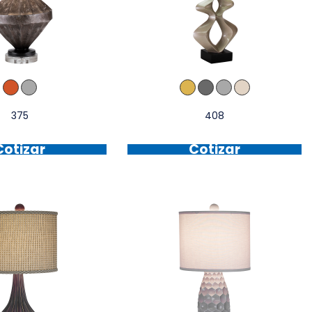
375
408
Cotizar
Cotizar