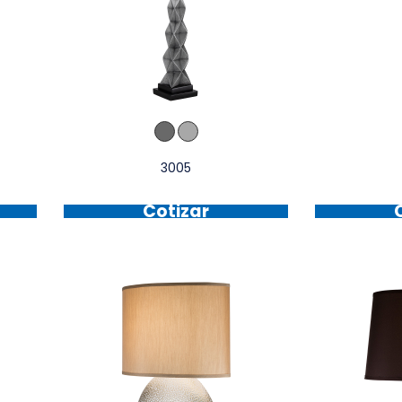
3005
Cotizar