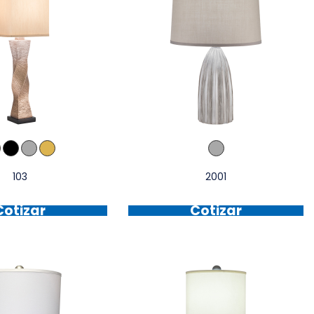
103
2001
Cotizar
Cotizar