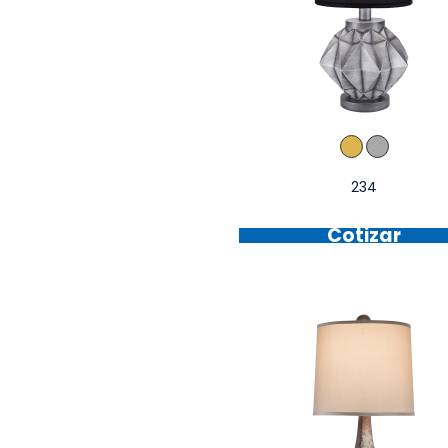
234
Cotizar