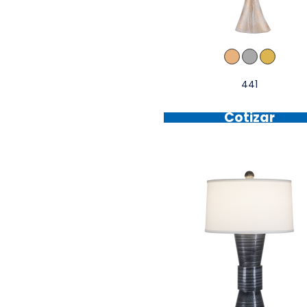
441
Cotizar