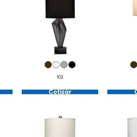
102
Cotizar