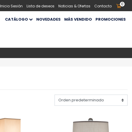
0
 Inicio Sesión
Lista de deseos
Noticias & Ofertas
Contacto
CATÁLOGO
NOVEDADES
MÁS VENDIDO
PROMOCIONES