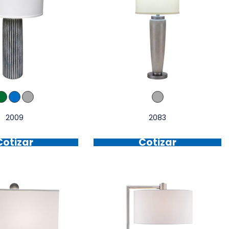
2009
2083
Cotizar
Cotizar