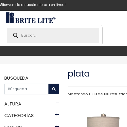
¡Bienvenido a nuestra tienda en línea!
Products
search
plata
BÚSQUEDA
Mostrando 1–80 de 130 resultad
-
ALTURA
+
CATEGORÍAS
+