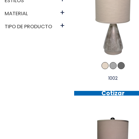
ESTILOS
+
MATERIAL
+
TIPO DE PRODUCTO
1002
Cotizar