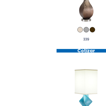
339
Cotizar