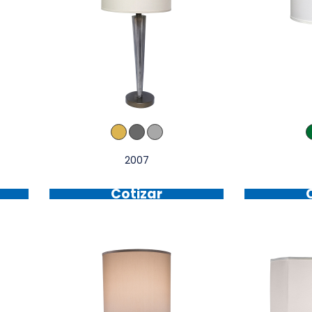
2007
Cotizar