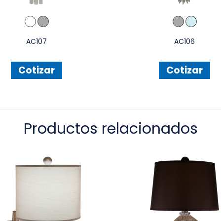
AC107
AC106
Cotizar
Cotizar
Productos relacionados