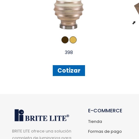
398
Cotizar
E-COMMERCE
Tienda
BRITE LITE ofrece una solución
Formas de pago
completa de luminarios para