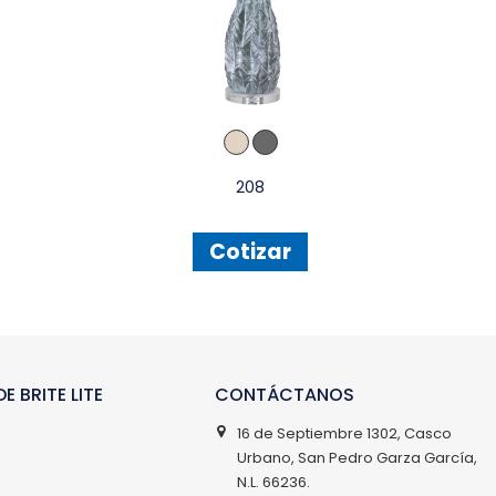
208
Cotizar
E BRITE LITE
CONTÁCTANOS
16 de Septiembre 1302, Casco
Urbano, San Pedro Garza García,
N.L. 66236.