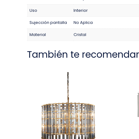
Uso
Interior
Sujección pantalla
No Aplica
Material
Cristal
También te recomenda