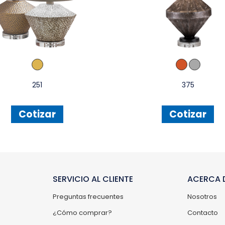
251
375
Cotizar
Cotizar
SERVICIO AL CLIENTE
ACERCA D
Preguntas frecuentes
Nosotros
¿Cómo comprar?
Contacto