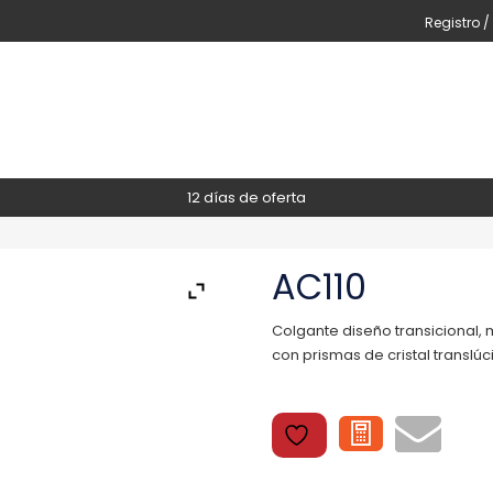
Registro /
12 días de oferta
AC110
Colgante diseño transicional, 
con prismas de cristal transl