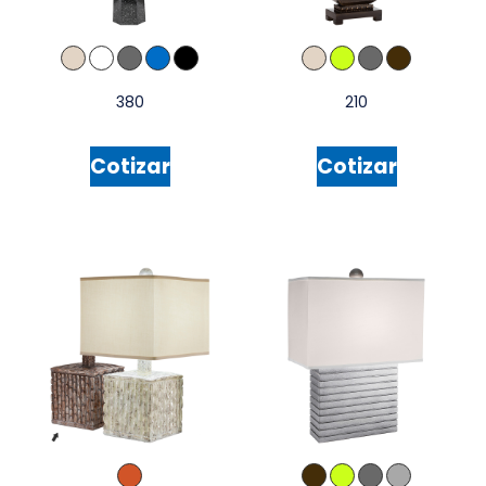
380
210
Cotizar
Cotizar