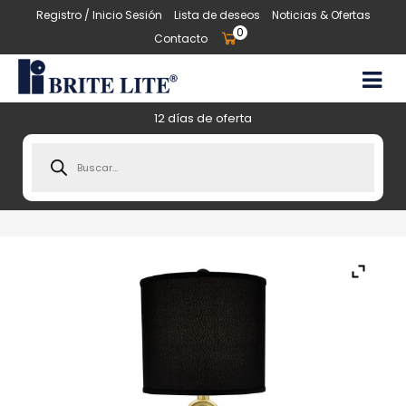
Registro / Inicio Sesión
Lista de deseos
Noticias & Ofertas
0
Contacto
12 días de oferta
Products
search