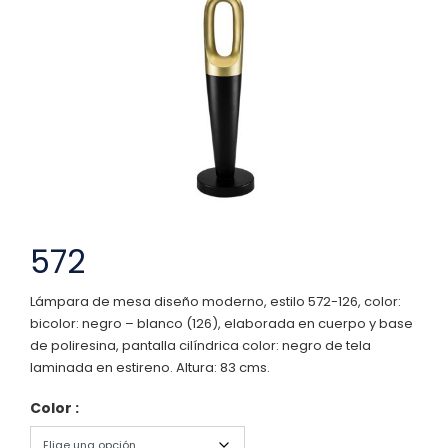
572
Lámpara de mesa diseño moderno, estilo 572-126, color:
bicolor: negro – blanco (126), elaborada en cuerpo y base
de poliresina, pantalla cilíndrica color: negro de tela
laminada en estireno. Altura: 83 cms.
Color :