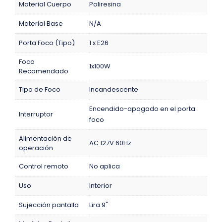
Material Cuerpo
Poliresina
Material Base
N/A
Porta Foco (Tipo)
1 x E26
Foco
1x100W
Recomendado
Tipo de Foco
Incandescente
Encendido-apagado en el porta
Interruptor
foco
Alimentación de
AC 127V 60Hz
operación
Control remoto
No aplica
Uso
Interior
Sujección pantalla
Lira 9"