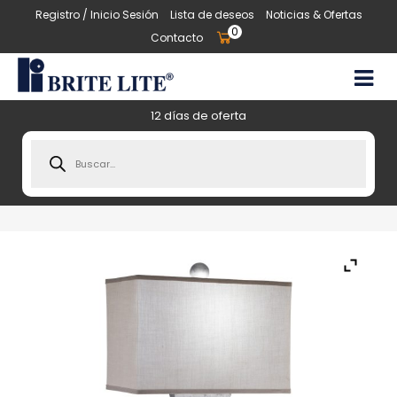
Registro / Inicio Sesión
Lista de deseos
Noticias & Ofertas
0
Contacto
12 días de oferta
Products
search