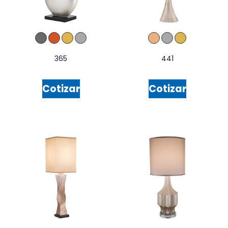
365
441
Cotizar
Cotizar