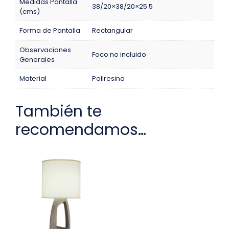
Medidas Pantalla
38/20×38/20×25.5
(cms)
Forma de Pantalla
Rectangular
Observaciones
Foco no incluido
Generales
Material
Poliresina
También te
recomendamos…