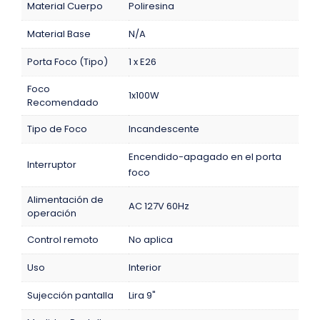
Material Cuerpo
Poliresina
Material Base
N/A
Porta Foco (Tipo)
1 x E26
Foco
1x100W
Recomendado
Tipo de Foco
Incandescente
Encendido-apagado en el porta
Interruptor
foco
Alimentación de
AC 127V 60Hz
operación
Control remoto
No aplica
Uso
Interior
Sujección pantalla
Lira 9"