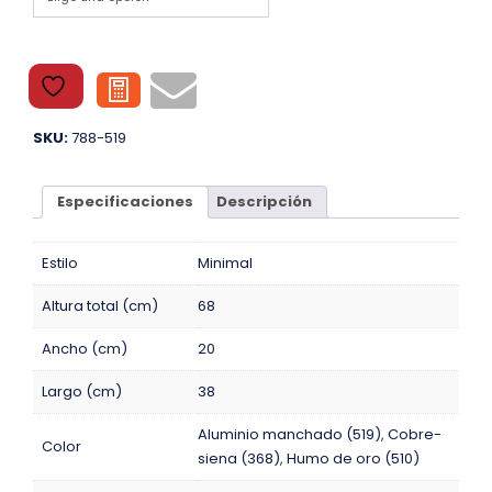
SKU:
788-519
Especificaciones
Descripción
Estilo
Minimal
Altura total (cm)
68
Ancho (cm)
20
Largo (cm)
38
Aluminio manchado (519)
,
Cobre-
Color
siena (368)
,
Humo de oro (510)