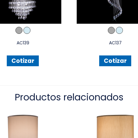
AC139
AC137
Cotizar
Cotizar
Productos relacionados