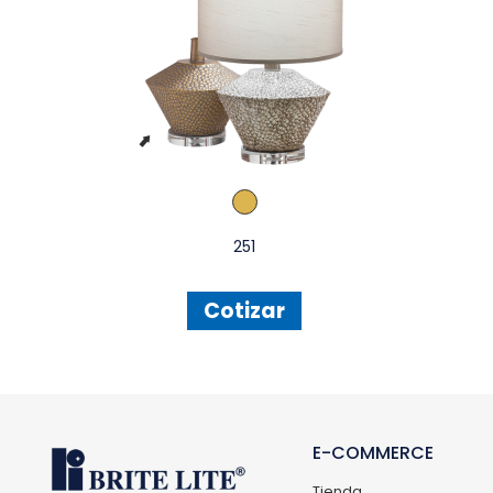
251
Cotizar
E-COMMERCE
Tienda