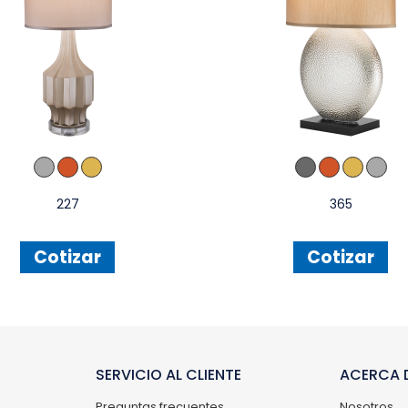
227
365
Cotizar
Cotizar
SERVICIO AL CLIENTE
ACERCA D
Preguntas frecuentes
Nosotros