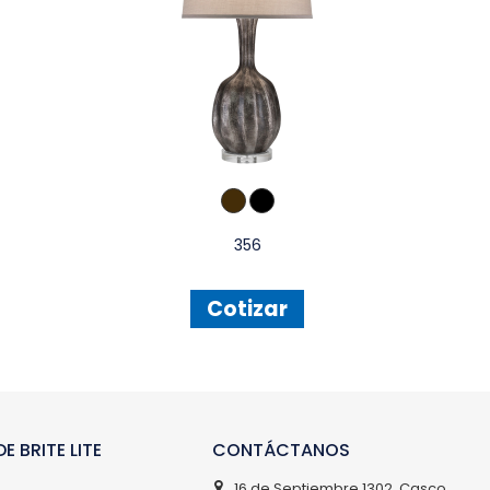
356
Cotizar
E BRITE LITE
CONTÁCTANOS
16 de Septiembre 1302, Casco