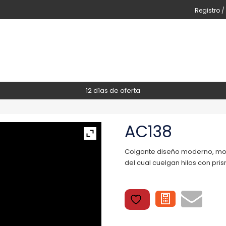
Registro /
12 días de oferta
AC138
Colgante diseño moderno, mo
del cual cuelgan hilos con pri