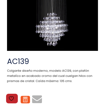
AC139
Colgante diseño moderno, modelo AC139, con plafón
metalíco en acabado cromo del cual cuelgan hilos con
prismas de cristal. Caída máxima: 135 cms.