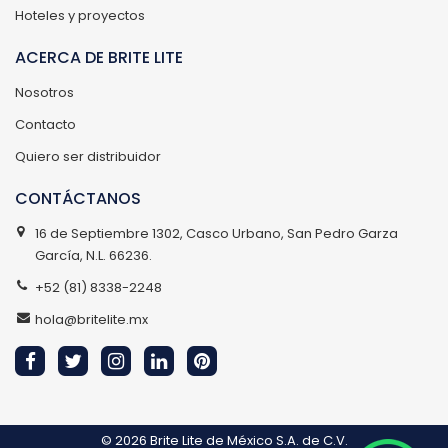
Hoteles y proyectos
ACERCA DE BRITE LITE
Nosotros
Contacto
Quiero ser distribuidor
CONTÁCTANOS
16 de Septiembre 1302, Casco Urbano, San Pedro Garza
García, N.L. 66236.
+52 (81) 8338-2248
hola@britelite.mx
© 2026
Brite Lite de México S.A. de C.V.