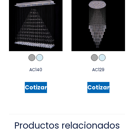
AC140
AC129
Cotizar
Cotizar
Productos relacionados