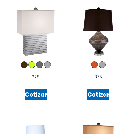
228
375
Cotizar
Cotizar