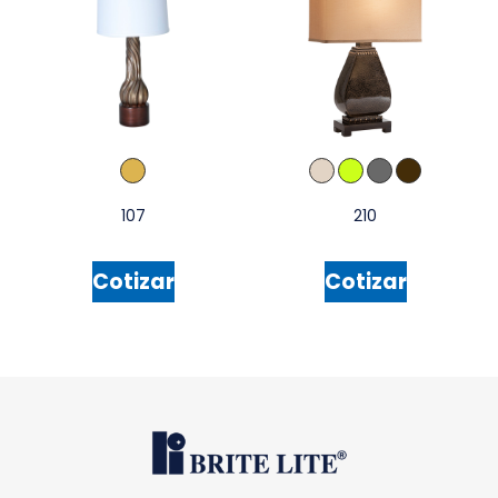
107
210
Cotizar
Cotizar