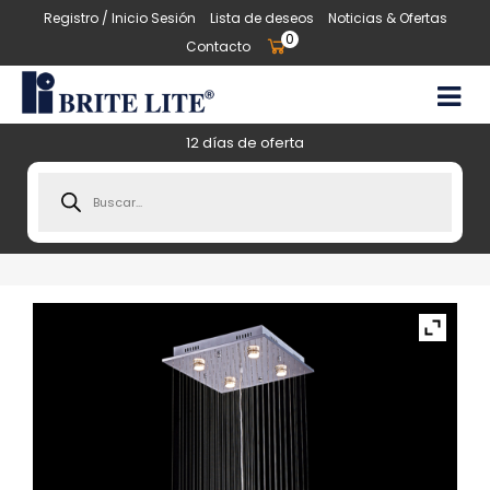
Registro / Inicio Sesión
Lista de deseos
Noticias & Ofertas
0
Contacto
12 días de oferta
Products
search