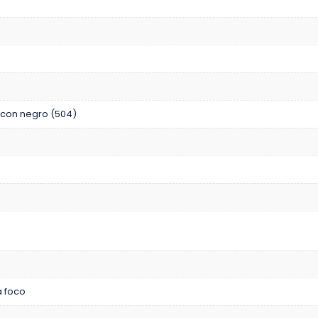
 con negro (504)
 foco