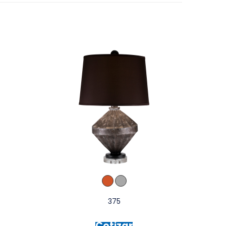
375
Cotizar