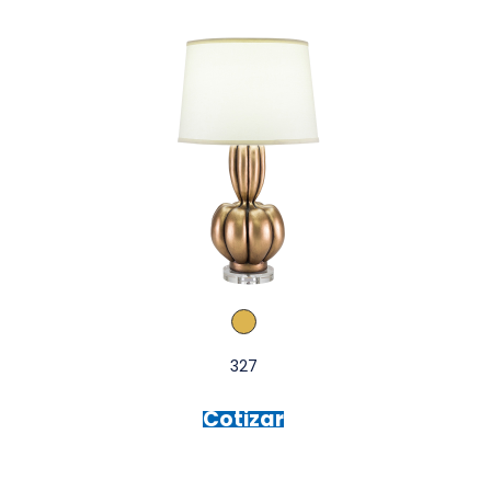
327
Cotizar