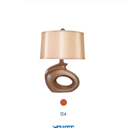
124
Cotizar