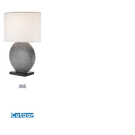
365
Cotizar