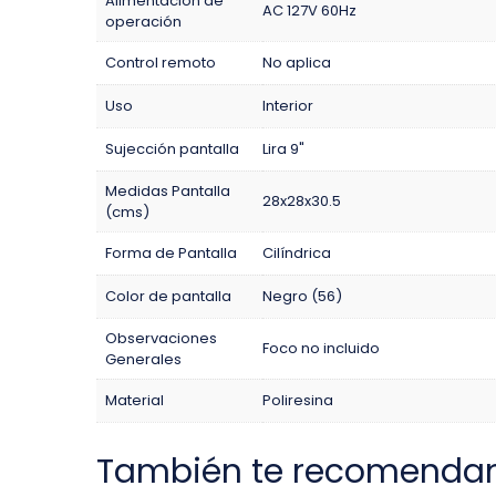
Alimentación de
AC 127V 60Hz
operación
Control remoto
No aplica
Uso
Interior
Sujección pantalla
Lira 9"
Medidas Pantalla
28x28x30.5
(cms)
Forma de Pantalla
Cilíndrica
Color de pantalla
Negro (56)
Observaciones
Foco no incluido
Generales
Material
Poliresina
También te recomenda