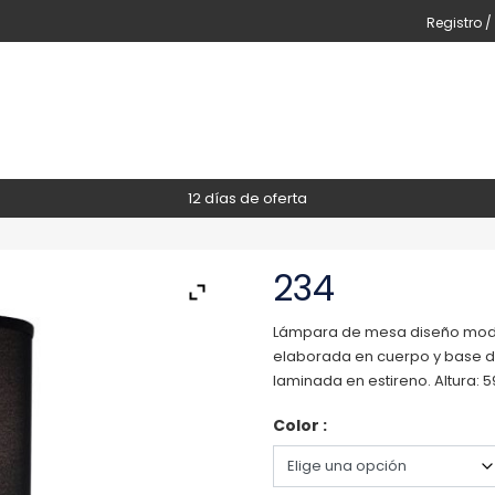
Registro /
12 días de oferta
234
Lámpara de mesa diseño modern
elaborada en cuerpo y base de 
laminada en estireno. Altura: 
Color :