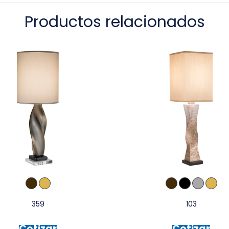
Productos relacionados
359
103
Cotizar
Cotizar