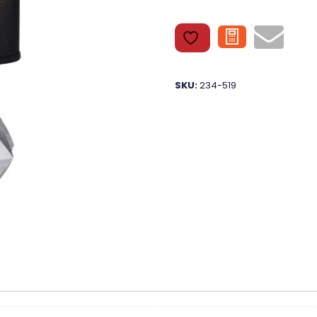
SKU:
234-519