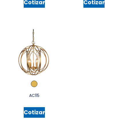
Cotizar
Cotizar
AC115
Cotizar