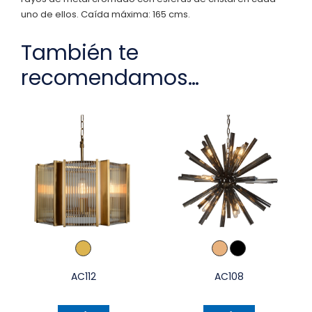
uno de ellos. Caída máxima: 165 cms.
También te
recomendamos…
AC112
AC108