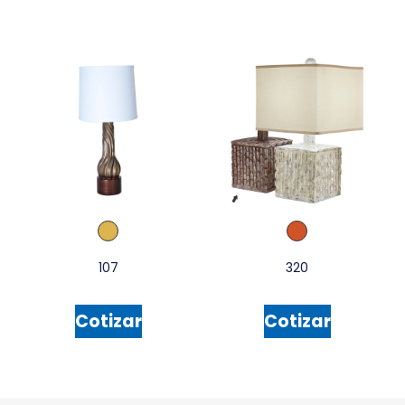
107
320
Cotizar
Cotizar