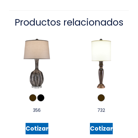
Productos relacionados
356
732
Cotizar
Cotizar