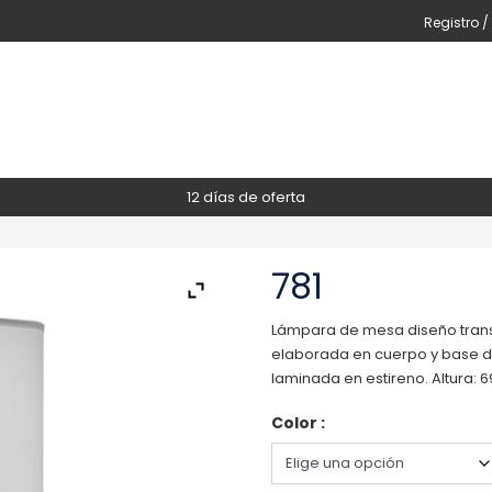
Registro /
12 días de oferta
781
Lámpara de mesa diseño transic
elaborada en cuerpo y base de 
laminada en estireno. Altura: 
Color :