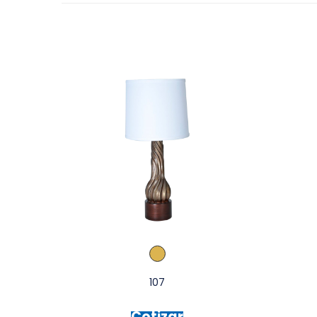
107
Cotizar