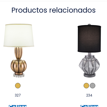
Productos relacionados
327
234
Cotizar
Cotizar