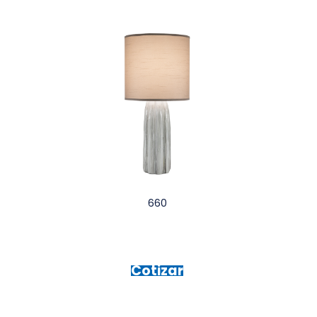
660
Cotizar