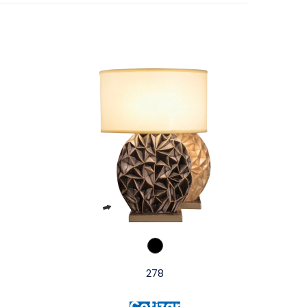
278
Cotizar