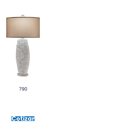
790
Cotizar