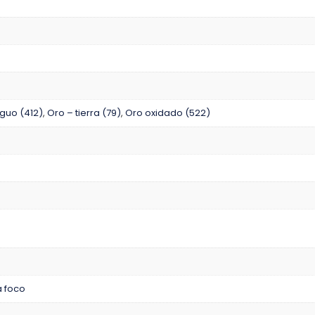
guo (412)
,
Oro – tierra (79)
,
Oro oxidado (522)
 foco