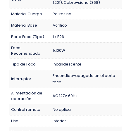
(201)
,
Cobre-siena (368)
Material Cuerpo
Poliresina
Material Base
Acrílico
Porta Foco (Tipo)
1 x E26
Foco
1x100W
Recomendado
Tipo de Foco
Incandescente
Encendido-apagado en el porta
Interruptor
foco
Alimentación de
AC 127V 60Hz
operación
Control remoto
No aplica
Uso
Interior