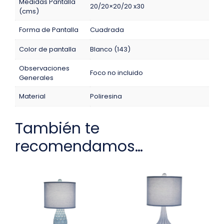
Medidas Pantalla
20/20×20/20 x30
(cms)
Forma de Pantalla
Cuadrada
Color de pantalla
Blanco (143)
Observaciones
Foco no incluido
Generales
Material
Poliresina
También te
recomendamos…