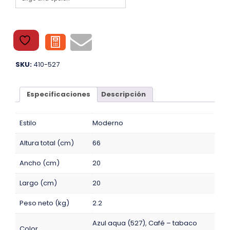
SKU:
410-527
Especificaciones
Descripción
Estilo
Moderno
Altura total (cm)
66
Ancho (cm)
20
Largo (cm)
20
Peso neto (kg)
2.2
Azul aqua (527)
,
Café – tabaco
Color