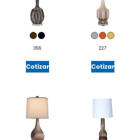
356
227
Cotizar
Cotizar