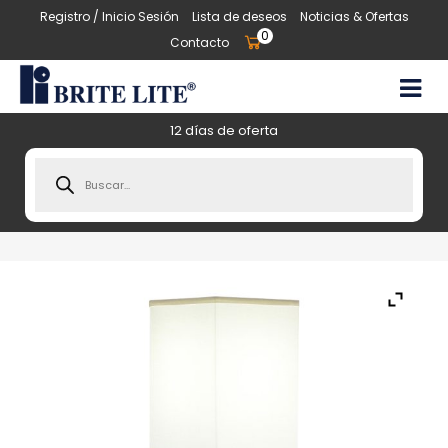
Registro / Inicio Sesión
Lista de deseos
Noticias & Ofertas
0
Contacto
12 días de oferta
Products
search