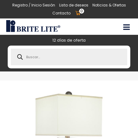
Registro / Inicio Sesión
Lista de deseos
Noticias & Ofertas
0
Contacto
12 días de oferta
Products
search