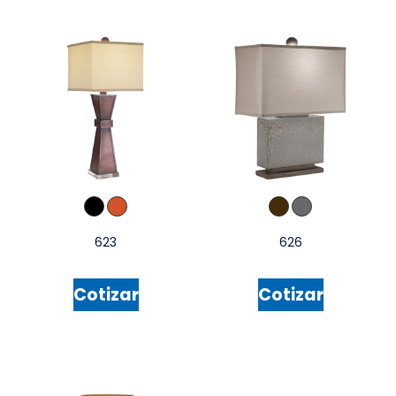
623
626
Cotizar
Cotizar