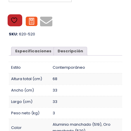
SKU:
620-520
Especificaciones
Descripción
Estilo
Contemporáneo
Altura total (cm)
68
Ancho (cm)
33
Largo (cm)
33
Peso neto (kg)
3
Aluminio manchado (519)
,
Oro
Color
manchado (520)