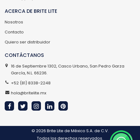
ACERCA DE BRITE LITE
Nosotros
Contacto
Quiero ser distribuidor
CONTÁCTANOS
16 de Septiembre 1302, Casco Urbano, San Pedro Garza
García, N.L. 66236.
+52 (81) 8338-2248
hola@britelite.mx
© 2026
Brite Lite de México S.A. de C.V.
Todos los derechos reservados.