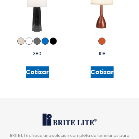
380
108
Cotizar
Cotizar
BRITE LITE ofrece una solución completa de luminarios para