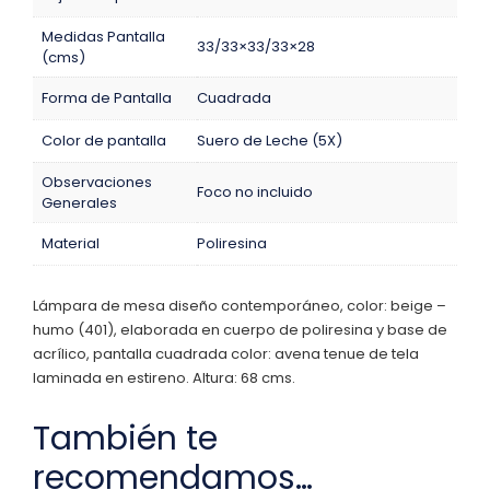
Medidas Pantalla
33/33×33/33×28
(cms)
Forma de Pantalla
Cuadrada
Color de pantalla
Suero de Leche (5X)
Observaciones
Foco no incluido
Generales
Material
Poliresina
Lámpara de mesa diseño contemporáneo, color: beige –
humo (401), elaborada en cuerpo de poliresina y base de
acrílico, pantalla cuadrada color: avena tenue de tela
laminada en estireno. Altura: 68 cms.
También te
recomendamos…