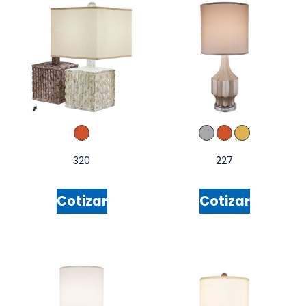
320
227
Cotizar
Cotizar