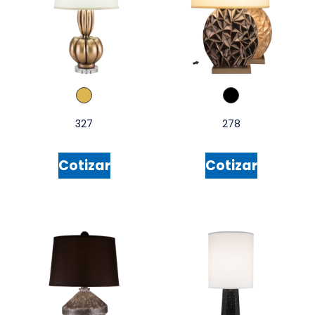
327
278
Cotizar
Cotizar