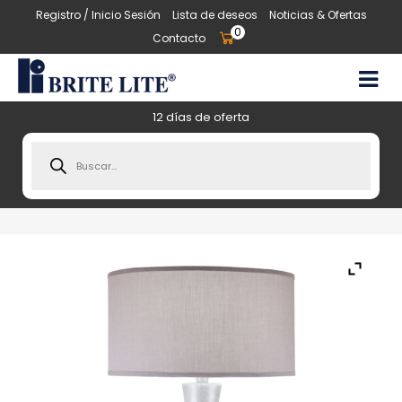
Registro / Inicio Sesión
Lista de deseos
Noticias & Ofertas
0
Contacto
12 días de oferta
Products
search