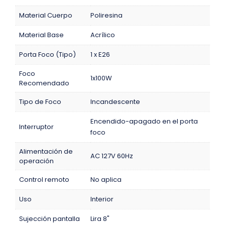
Material Cuerpo
Poliresina
Material Base
Acrílico
Porta Foco (Tipo)
1 x E26
Foco
1x100W
Recomendado
Tipo de Foco
Incandescente
Encendido-apagado en el porta
Interruptor
foco
Alimentación de
AC 127V 60Hz
operación
Control remoto
No aplica
Uso
Interior
Sujección pantalla
Lira 8"