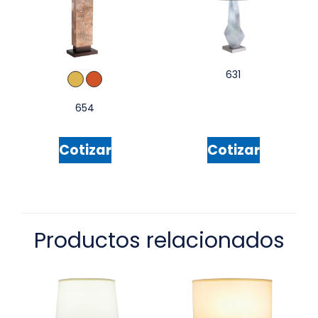
631
654
Cotizar
Cotizar
Productos relacionados