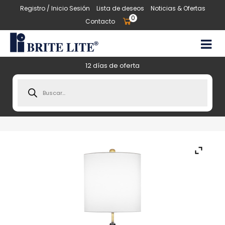
Registro / Inicio Sesión
Lista de deseos
Noticias & Ofertas
0
Contacto
12 días de oferta
Products
search