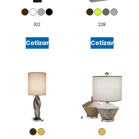
102
228
Cotizar
Cotizar