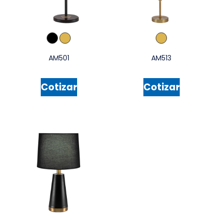
AM501
AM513
Cotizar
Cotizar