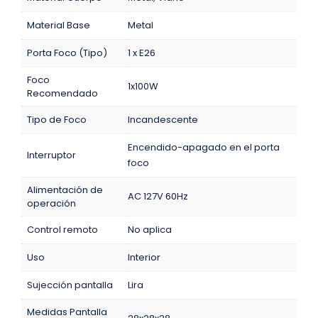
Material Base
Metal
Porta Foco (Tipo)
1 x E26
Foco
1x100W
Recomendado
Tipo de Foco
Incandescente
Encendido-apagado en el porta
Interruptor
foco
Alimentación de
AC 127V 60Hz
operación
Control remoto
No aplica
Uso
Interior
Sujección pantalla
Lira
Medidas Pantalla