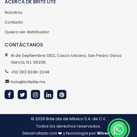
ACERCA DE BRITE LITE
Nosotros
Contacto
Quiero ser distribuidor
CONTÁCTANOS
16 de Septiembre 1302, Casco Urbano, San Pedro Garza
García, N.L. 66236.
+52 (81) 8338-2248
hola@britelite.mx
© 2026
Brite Lite de México S.A. de C.V.
Todos los derechos reservados.
Desarrollado con ❤️ y tecnología por
Wired IT