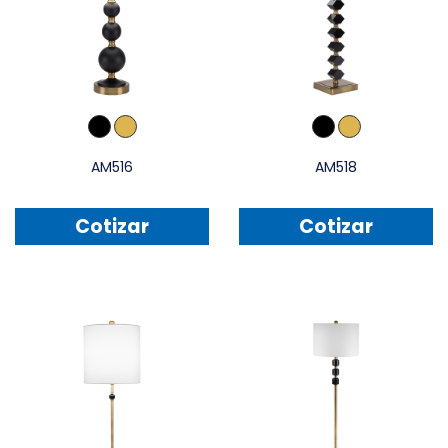
AM516
AM518
Cotizar
Cotizar