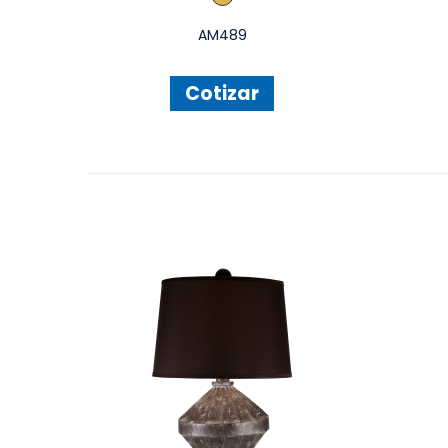
AM489
Cotizar