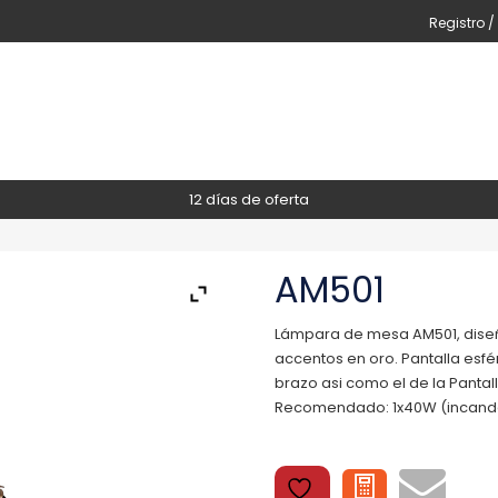
Registro /
12 días de oferta
AM501
Lámpara de mesa AM501, diseñ
accentos en oro. Pantalla esf
brazo asi como el de la Pantal
Recomendado: 1x40W (incandes