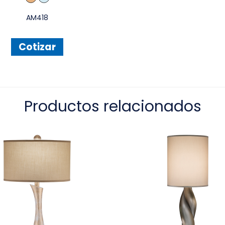
AM418
Cotizar
Productos relacionados