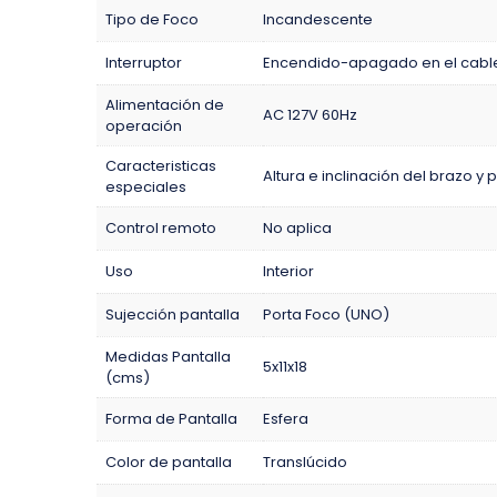
Tipo de Foco
Incandescente
Interruptor
Encendido-apagado en el cabl
Alimentación de
AC 127V 60Hz
operación
Caracteristicas
Altura e inclinación del brazo y 
especiales
Control remoto
No aplica
Uso
Interior
Sujección pantalla
Porta Foco (UNO)
Medidas Pantalla
5x11x18
(cms)
Forma de Pantalla
Esfera
Color de pantalla
Translúcido