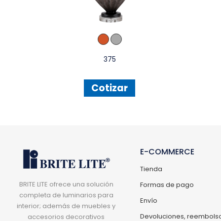
375
Cotizar
E-COMMERCE
Tienda
BRITE LITE ofrece una solución
Formas de pago
completa de luminarios para
Envío
interior; además de muebles y
Devoluciones, reembolso
accesorios decorativos