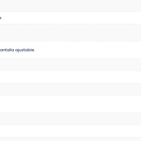
e
pantalla ajustable.