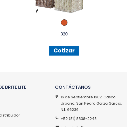
320
Cotizar
E BRITE LITE
CONTÁCTANOS
16 de Septiembre 1302, Casco
Urbano, San Pedro Garza García,
N.L. 66236.
distribuidor
+52 (81) 8338-2248