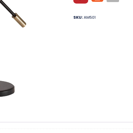
SKU:
AM501