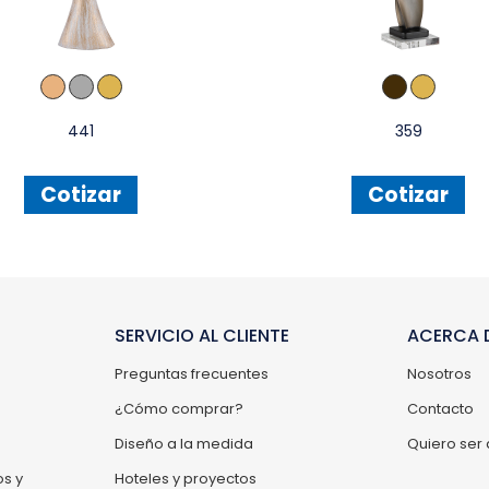
441
359
Cotizar
Cotizar
SERVICIO AL CLIENTE
ACERCA D
Preguntas frecuentes
Nosotros
¿Cómo comprar?
Contacto
Diseño a la medida
Quiero ser 
s y
Hoteles y proyectos