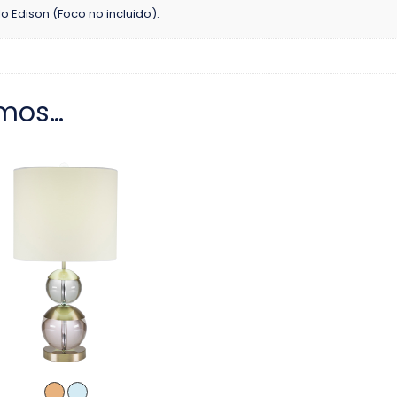
o Edison (Foco no incluido).
mos…