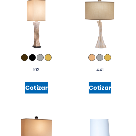
103
441
Cotizar
Cotizar