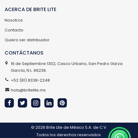
ACERCA DE BRITE LITE
Nosotros
Contacto
Quiero ser distribuidor
CONTÁCTANOS
16 de Septiembre 1302, Casco Urbano, San Pedro Garza
García, N.L. 66236.
+52 (81) 8338-2248
hola@britelite.mx
© 2026
Brite Lite de México S.A. de C.V.
Todos los derechos reservados.