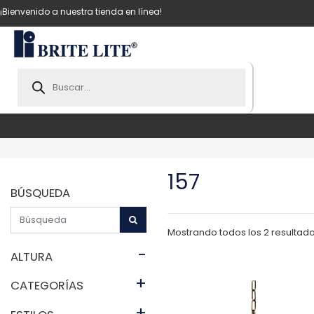
¡Bienvenido a nuestra tienda en línea!
Products
search
157
BÚSQUEDA
Mostrando todos los 2 resultad
-
ALTURA
+
CATEGORÍAS
+