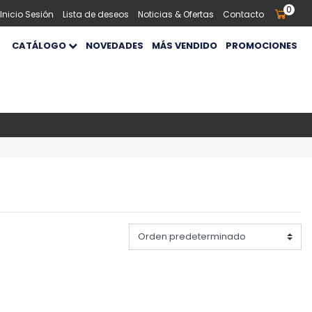
0
 Inicio Sesión
Lista de deseos
Noticias & Ofertas
Contacto
CATÁLOGO
NOVEDADES
MÁS VENDIDO
PROMOCIONES