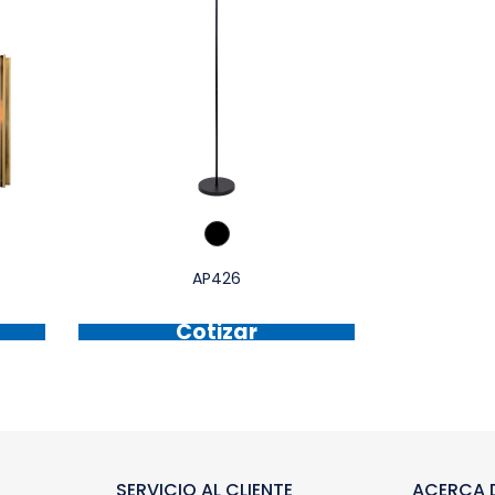
AP426
Cotizar
SERVICIO AL CLIENTE
ACERCA D