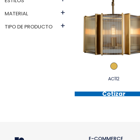
ESTILOS
+
MATERIAL
+
TIPO DE PRODUCTO
AC112
Cotizar
E-COMMERCE