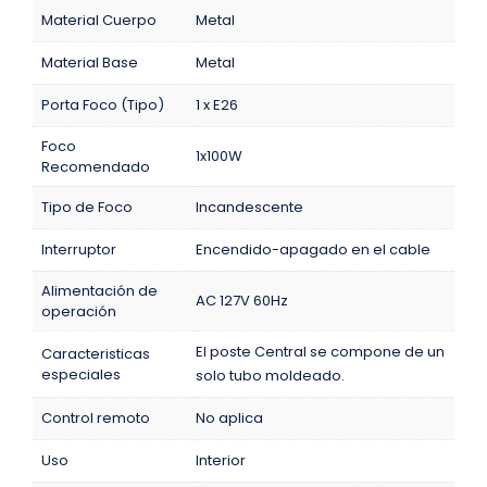
Material Cuerpo
Metal
Material Base
Metal
Porta Foco (Tipo)
1 x E26
Foco
1x100W
Recomendado
Tipo de Foco
Incandescente
Interruptor
Encendido-apagado en el cable
Alimentación de
AC 127V 60Hz
operación
El poste Central se compone de un
Caracteristicas
especiales
solo tubo moldeado.
Control remoto
No aplica
Uso
Interior