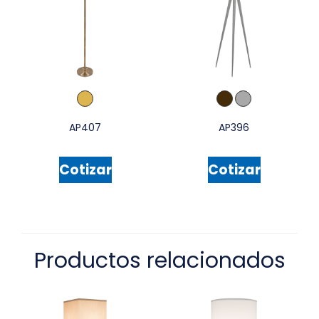
AP407
AP396
Cotizar
Cotizar
Productos relacionados