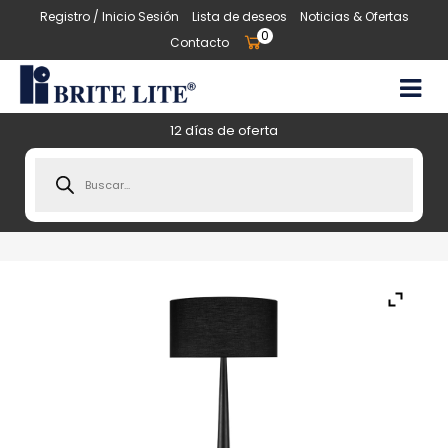
Registro / Inicio Sesión
Lista de deseos
Noticias & Ofertas
0
Contacto
12 días de oferta
Products
search