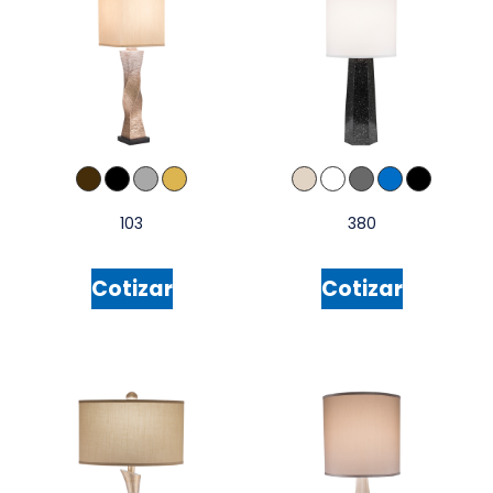
103
380
Cotizar
Cotizar