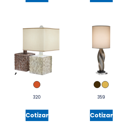
320
359
Cotizar
Cotizar