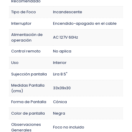
Recomendado
Tipo de Foco
Incandescente
Interruptor
Encendido-apagado en el cable
Alimentación de
AC 127V 60Hz
operación
Control remoto
No aplica
Uso
Interior
Sujección pantalla
Lira 8.5"
Medidas Pantalla
33x39x30
(cms)
Forma de Pantalla
Cónica
Color de pantalla
Negra
Observaciones
Foco no incluido
Generales