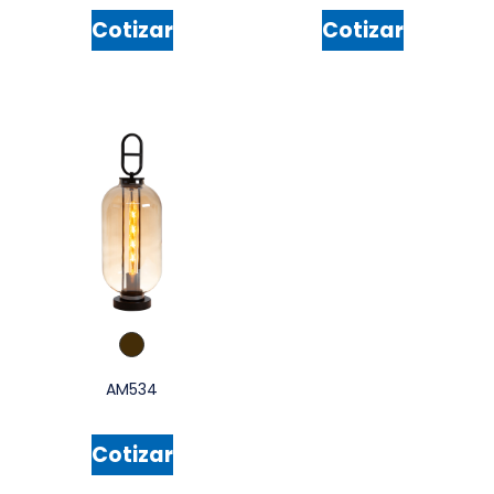
Cotizar
Cotizar
AM534
Cotizar