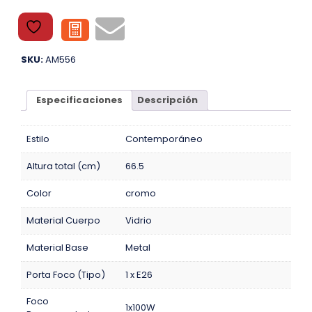
SKU:
AM556
Especificaciones
Descripción
Estilo
Contemporáneo
Altura total (cm)
66.5
Color
cromo
Material Cuerpo
Vidrio
Material Base
Metal
Porta Foco (Tipo)
1 x E26
Foco
1x100W