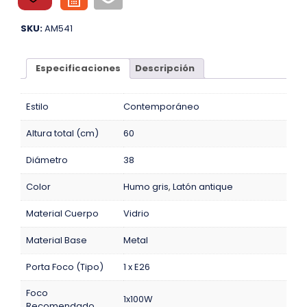
SKU:
AM541
Especificaciones
Descripción
Estilo
Contemporáneo
Altura total (cm)
60
Diámetro
38
Color
Humo gris
,
Latón antique
Material Cuerpo
Vidrio
Material Base
Metal
Porta Foco (Tipo)
1 x E26
Foco
1x100W
Recomendado