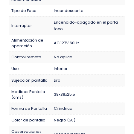
Tipo de Foco
Incandescente
Encendido-apagado en el porta
Interruptor
foco
Alimentación de
AC 127V 60Hz
operación
Control remoto
No aplica
Uso
Interior
Sujección pantalla
Lira
Medidas Pantalla
38x38x25.5
(cms)
Forma de Pantalla
Cilíndrica
Color de pantalla
Negro (56)
Observaciones