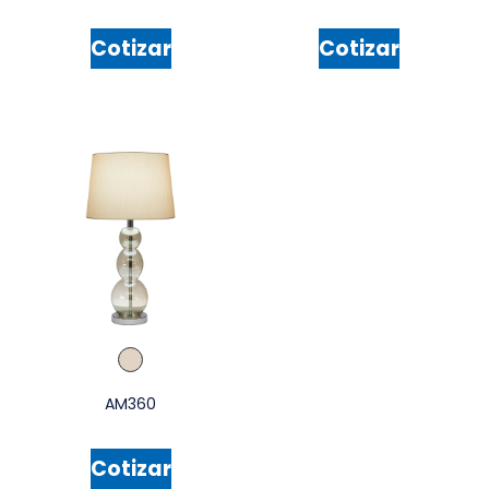
Cotizar
Cotizar
AM360
Cotizar