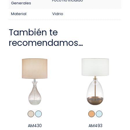
Foco no incluido
Generales
Material
Vidrio
También te
recomendamos…
AM430
AM493