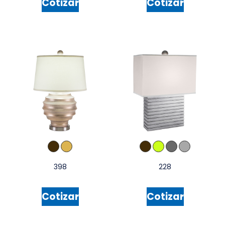
Cotizar
Cotizar
398
228
Cotizar
Cotizar