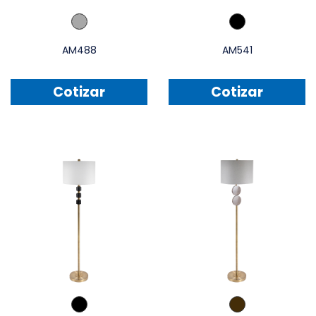
AM488
AM541
Cotizar
Cotizar