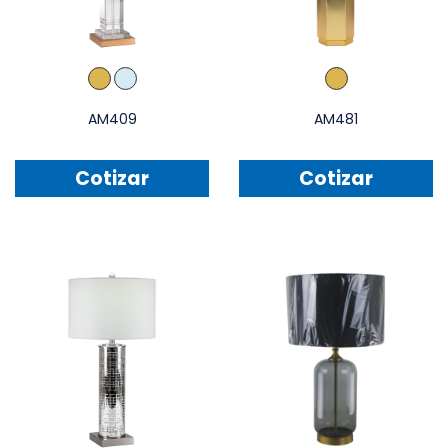
AM409
AM481
Cotizar
Cotizar