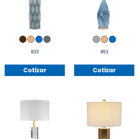
833
853
Cotizar
Cotizar