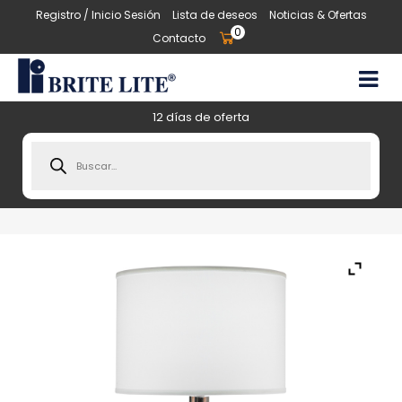
Registro / Inicio Sesión
Lista de deseos
Noticias & Ofertas
0
Contacto
12 días de oferta
Products
search