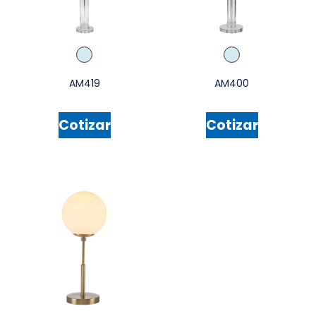
AM419
AM400
Cotizar
Cotizar