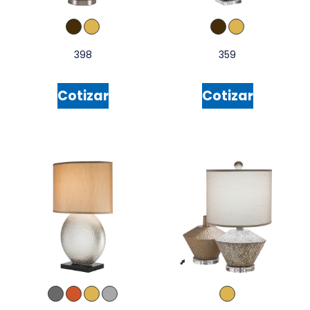
398
359
Cotizar
Cotizar