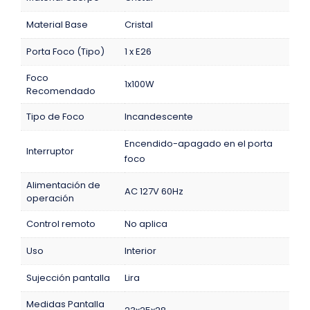
Material Base
Cristal
Porta Foco (Tipo)
1 x E26
Foco
1x100W
Recomendado
Tipo de Foco
Incandescente
Encendido-apagado en el porta
Interruptor
foco
Alimentación de
AC 127V 60Hz
operación
Control remoto
No aplica
Uso
Interior
Sujección pantalla
Lira
Medidas Pantalla