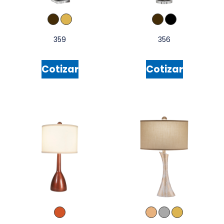
359
356
Cotizar
Cotizar