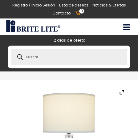
Registro / Inicio Sesión
Lista de deseos
Noticias & Ofertas
0
Contacto
12 días de oferta
Products
search