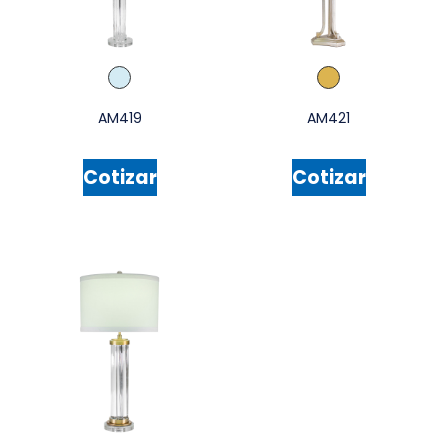
AM419
AM421
Cotizar
Cotizar