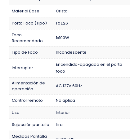
Material Base
Cristal
Porta Foco (Tipo)
1 x E26
Foco
1x100W
Recomendado
Tipo de Foco
Incandescente
Encendido-apagado en el porta
Interruptor
foco
Alimentación de
AC 127V 60Hz
operación
Control remoto
No aplica
Uso
Interior
Sujección pantalla
Lira
Medidas Pantalla