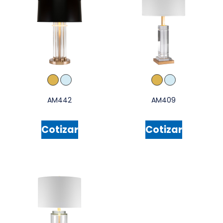
AM442
AM409
Cotizar
Cotizar