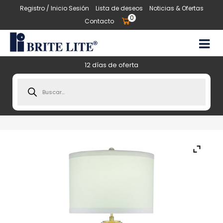
Registro / Inicio Sesión
Lista de deseos
Noticias & Ofertas
0
Contacto
12 días de oferta
Products
search