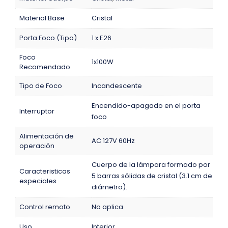
Material Base
Cristal
Porta Foco (Tipo)
1 x E26
Foco
1x100W
Recomendado
Tipo de Foco
Incandescente
Encendido-apagado en el porta
Interruptor
foco
Alimentación de
AC 127V 60Hz
operación
Cuerpo de la lámpara formado por
Caracteristicas
5 barras sólidas de cristal (3.1 cm de
especiales
diámetro).
Control remoto
No aplica
Uso
Interior