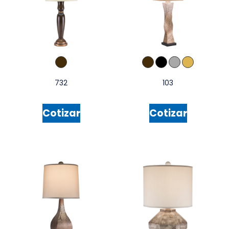
732
103
Cotizar
Cotizar