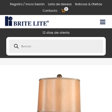
Registro / Inicio Sesión
Lista de deseos
Noticias & Ofertas
0
Contacto
12 días de oferta
Products
search