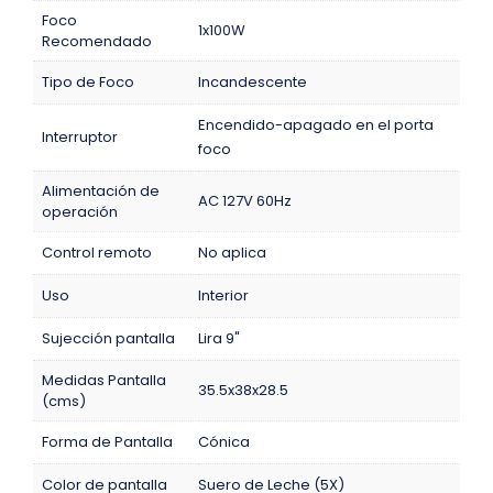
Foco
1x100W
Recomendado
Tipo de Foco
Incandescente
Encendido-apagado en el porta
Interruptor
foco
Alimentación de
AC 127V 60Hz
operación
Control remoto
No aplica
Uso
Interior
Sujección pantalla
Lira 9"
Medidas Pantalla
35.5x38x28.5
(cms)
Forma de Pantalla
Cónica
Color de pantalla
Suero de Leche (5X)