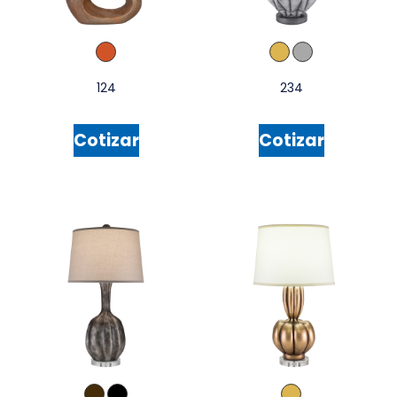
124
234
Cotizar
Cotizar