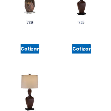
739
725
Cotizar
Cotizar