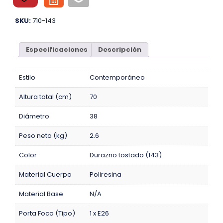
SKU:
710-143
Especificaciones
Descripción
Estilo
Contemporáneo
Altura total (cm)
70
Diámetro
38
Peso neto (kg)
2.6
Color
Durazno tostado (143)
Material Cuerpo
Poliresina
Material Base
N/A
Porta Foco (Tipo)
1 x E26