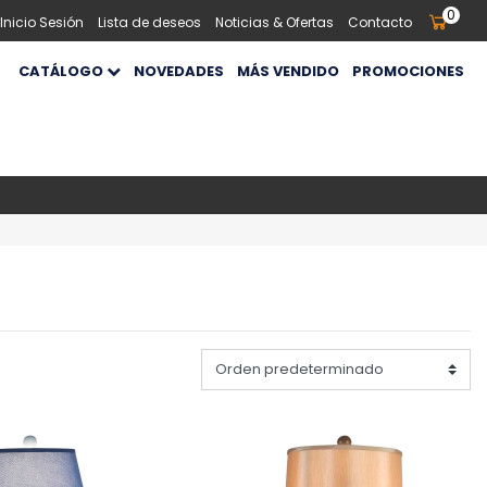
0
 Inicio Sesión
Lista de deseos
Noticias & Ofertas
Contacto
CATÁLOGO
NOVEDADES
MÁS VENDIDO
PROMOCIONES