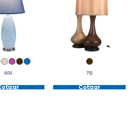
600
710
Cotizar
Cotizar