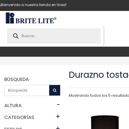
¡Bienvenido a nuestra tienda en línea!
Products
search
Durazno tosta
BÚSQUEDA
Mostrando todos los 5 resultad
-
ALTURA
+
CATEGORÍAS
+