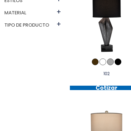
ESTILOS
+
MATERIAL
+
TIPO DE PRODUCTO
102
Cotizar