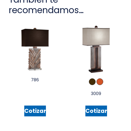
recomendamos…
786
3009
Cotizar
Cotizar