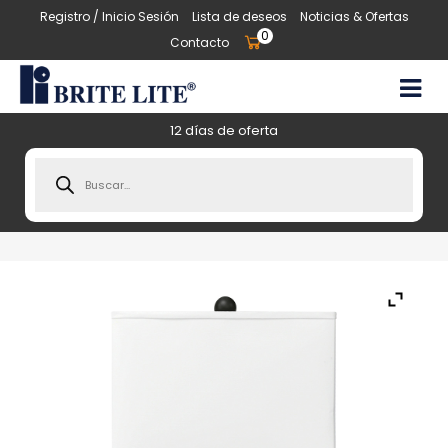
Registro / Inicio Sesión
Lista de deseos
Noticias & Ofertas
0
Contacto
12 días de oferta
Products
search