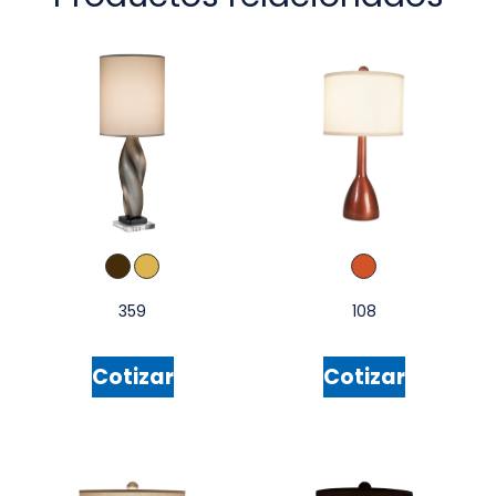
359
108
Cotizar
Cotizar