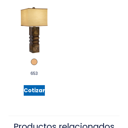
653
Cotizar
Productos relacionados