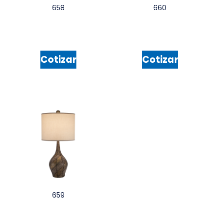
658
660
Cotizar
Cotizar
659