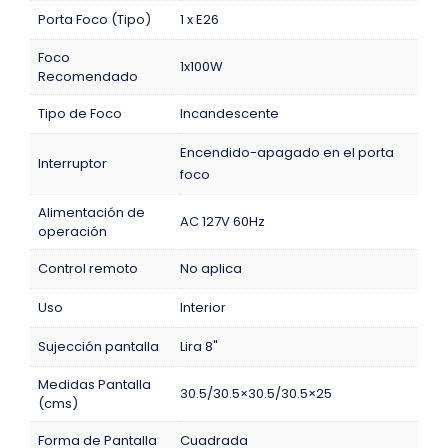
Porta Foco (Tipo)
1 x E26
Foco
1x100W
Recomendado
Tipo de Foco
Incandescente
Encendido-apagado en el porta
Interruptor
foco
Alimentación de
AC 127V 60Hz
operación
Control remoto
No aplica
Uso
Interior
Sujección pantalla
Lira 8"
Medidas Pantalla
30.5/30.5×30.5/30.5×25
(cms)
Forma de Pantalla
Cuadrada