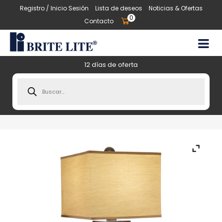
Registro / Inicio Sesión
Lista de deseos
Noticias & Ofertas
0
Contacto
12 días de oferta
Products
search