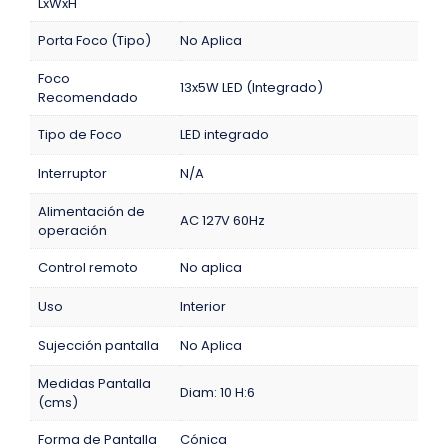
LxWxH
Porta Foco (Tipo)
No Aplica
Foco
13x5W LED (Integrado)
Recomendado
Tipo de Foco
LED integrado
Interruptor
N/A
Alimentación de
AC 127V 60Hz
operación
Control remoto
No aplica
Uso
Interior
Sujección pantalla
No Aplica
Medidas Pantalla
Diam: 10 H:6
(cms)
Forma de Pantalla
Cónica