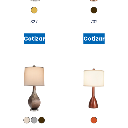
327
732
Cotizar
Cotizar