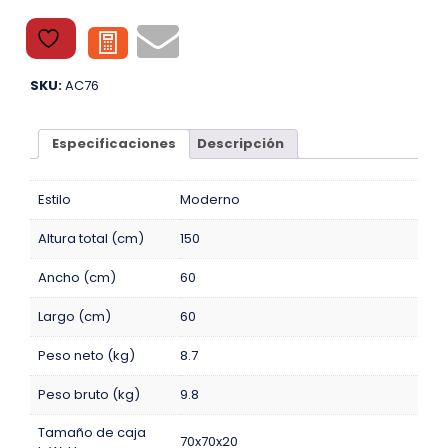
SKU:
AC76
Especificaciones
Descripción
Estilo
Moderno
Altura total (cm)
150
Ancho (cm)
60
Largo (cm)
60
Peso neto (kg)
8.7
Peso bruto (kg)
9.8
Tamaño de caja
70x70x20