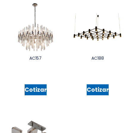
AC157
AC188
Cotizar
Cotizar