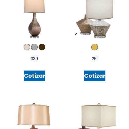
339
251
Cotizar
Cotizar