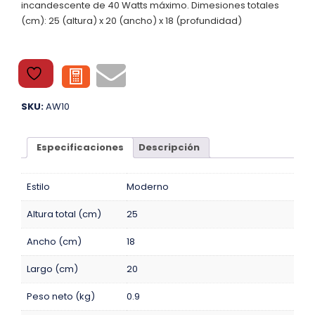
incandescente de 40 Watts máximo. Dimesiones totales
(cm): 25 (altura) x 20 (ancho) x 18 (profundidad)
SKU:
AW10
Especificaciones
Descripción
Estilo
Moderno
Altura total (cm)
25
Ancho (cm)
18
Largo (cm)
20
Peso neto (kg)
0.9