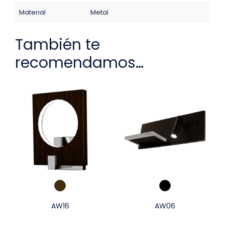
Material
Metal
También te
recomendamos…
AW16
AW06