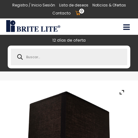
Registro / Inicio Sesión
Lista de deseos
Noticias & Ofertas
0
Contacto
12 días de oferta
Products
search