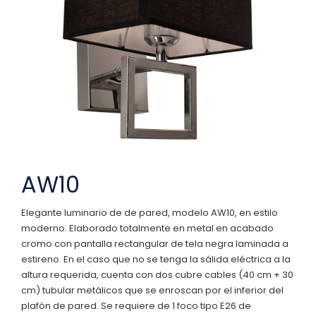
AW10
Elegante luminario de de pared, modelo AW10, en estilo
moderno. Elaborado totalmente en metal en acabado
cromo con pantalla rectangular de tela negra laminada a
estireno. En el caso que no se tenga la sálida eléctrica a la
altura requerida, cuenta con dos cubre cables (40 cm + 30
cm) tubular metálicos que se enroscan por el inferior del
plafón de pared. Se requiere de 1 foco tipo E26 de