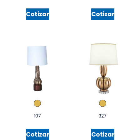
Cotizar
Cotizar
107
327
Cotizar
Cotizar