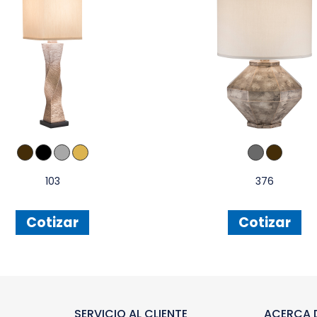
103
376
Cotizar
Cotizar
SERVICIO AL CLIENTE
ACERCA D