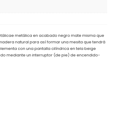
 metálicae metálica en acabado negro mate misma que
madera natural para así formar una mesita que tendrá
plementa con una pantalla cilíndrica en tela beige
do mediante un interruptor (de pie) de encendido-