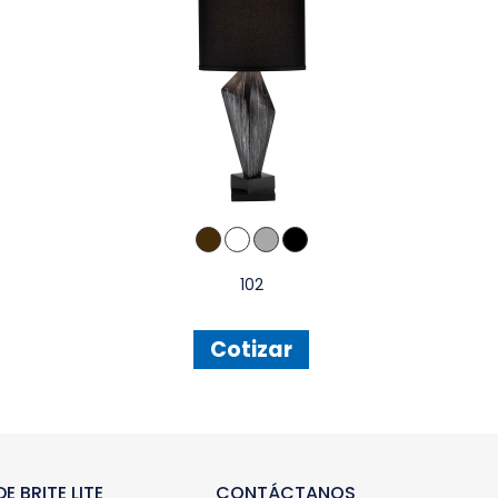
102
Cotizar
E BRITE LITE
CONTÁCTANOS