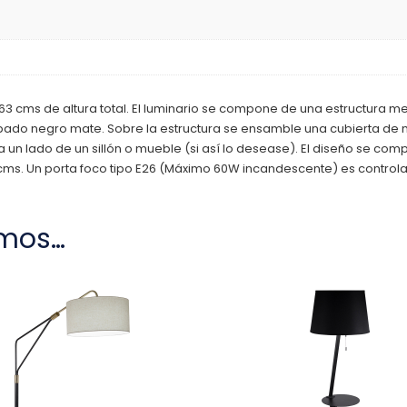
63 cms de altura total. El luminario se compone de una estructura
abado negro mate. Sobre la estructura se ensamble una cubierta de 
 un lado de un sillón o mueble (si así lo desease). El diseño se com
ms. Un porta foco tipo E26 (Máximo 60W incandescente) es controla
mos…