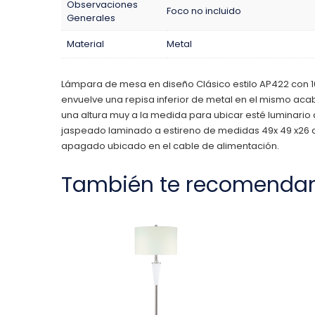
Observaciones
Foco no incluido
Generales
Material
Metal
Lámpara de mesa en diseño Clásico estilo AP422 con 1
envuelve una repisa inferior de metal en el mismo ac
una altura muy a la medida para ubicar esté luminario a
jaspeado laminado a estireno de medidas 49x 49 x26 c
apagado ubicado en el cable de alimentación.
También te recomenda