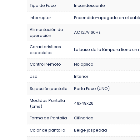
Tipo de Foco
Incandescente
Interruptor
Encendido-apagado en el cabl
Alimentación de
AC 127V 60Hz
operación
Caracteristicas
La base de la lámpara tiene un 
especiales
Control remoto
No aplica
Uso
Interior
Sujección pantalla
Porta Foco (UNO)
Medidas Pantalla
49x49x26
(cms)
Forma de Pantalla
Cilíndrica
Color de pantalla
Beige jaspeada