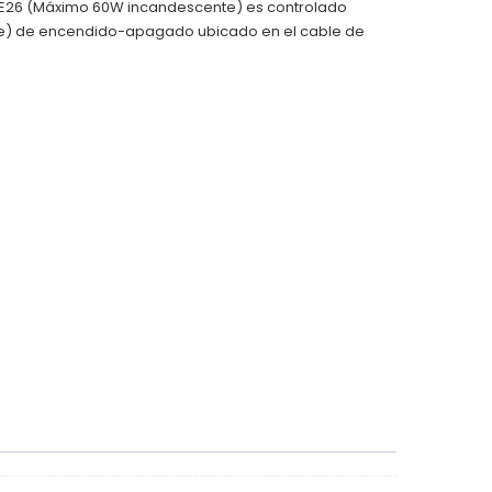
o E26 (Máximo 60W incandescente) es controlado
pie) de encendido-apagado ubicado en el cable de