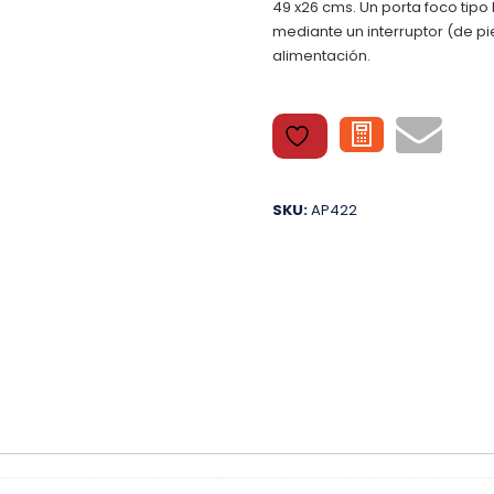
49 x26 cms. Un porta foco tip
mediante un interruptor (de 
alimentación.
SKU:
AP422