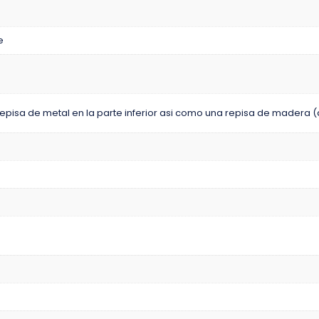
e
repisa de metal en la parte inferior asi como una repisa de madera 