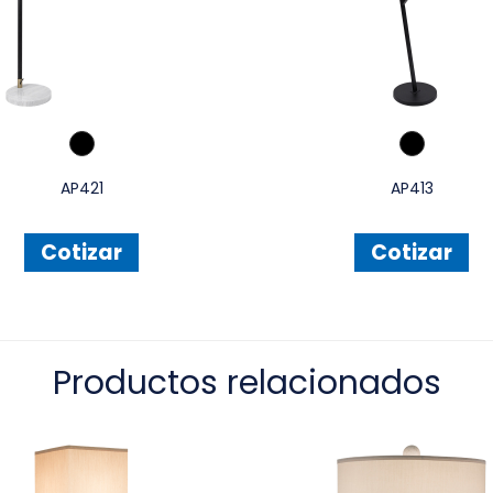
AP421
AP413
Cotizar
Cotizar
Productos relacionados