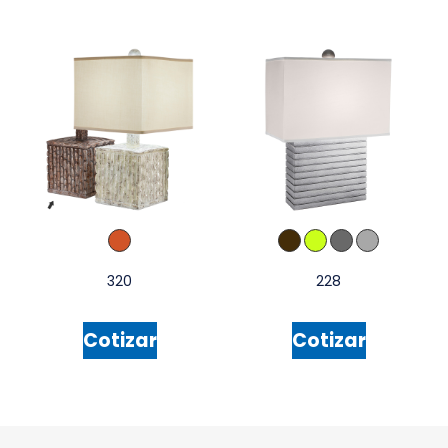
320
228
Cotizar
Cotizar