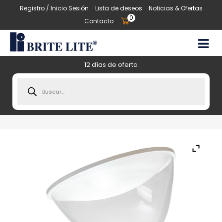
Registro / Inicio Sesión
Lista de deseos
Noticias & Ofertas
0
Contacto
12 días de oferta
Products
search