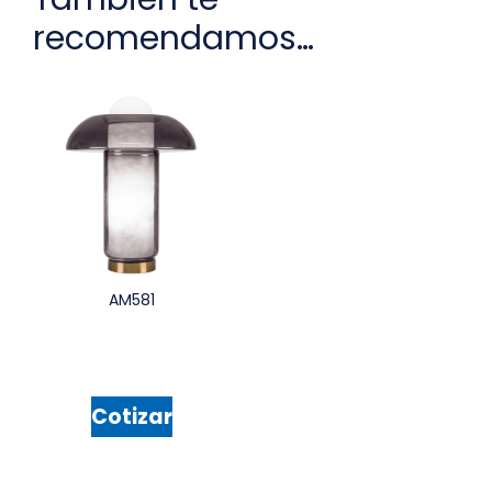
recomendamos…
AM581
Cotizar