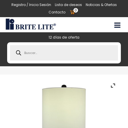
Registro / Inicio Sesión
Lista de deseos
Noticias & Ofertas
0
Contacto
12 días de oferta
Products
search