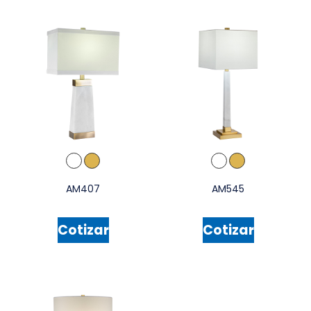
AM407
AM545
Cotizar
Cotizar