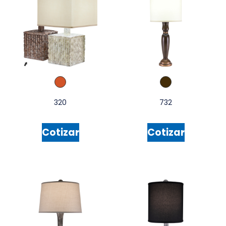
320
732
Cotizar
Cotizar