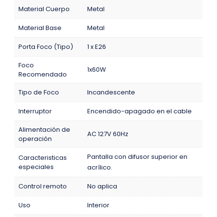
Material Cuerpo
Metal
Material Base
Metal
Porta Foco (Tipo)
1 x E26
Foco
1x60W
Recomendado
Tipo de Foco
Incandescente
Interruptor
Encendido-apagado en el cable
Alimentación de
AC 127V 60Hz
operación
Pantalla con difusor superior en
Caracteristicas
especiales
acrílico.
Control remoto
No aplica
Uso
Interior