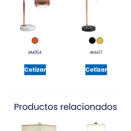
AM354
AM417
Cotizar
Cotizar
Productos relacionados