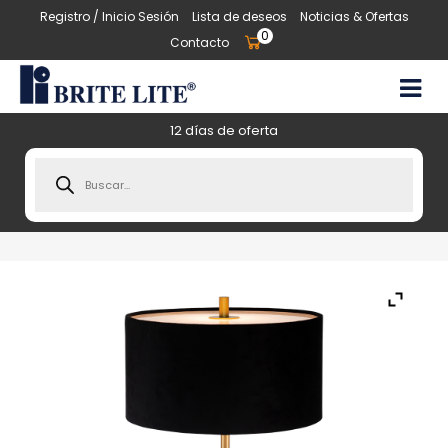
Registro / Inicio Sesión
Lista de deseos
Noticias & Ofertas
0
Contacto
12 días de oferta
Products
search