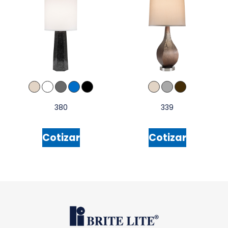
380
339
Cotizar
Cotizar