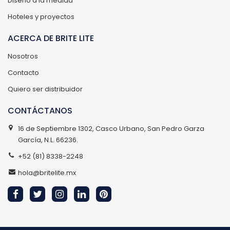
Diseño a la medida
Hoteles y proyectos
ACERCA DE BRITE LITE
Nosotros
Contacto
Quiero ser distribuidor
CONTÁCTANOS
16 de Septiembre 1302, Casco Urbano, San Pedro Garza
García, N.L. 66236.
+52 (81) 8338-2248
hola@britelite.mx