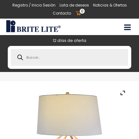
Registro / Inicio Sesión
Lista de deseos
Noticias & Ofertas
0
Contacto
12 días de oferta
Products
search