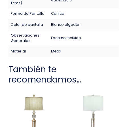
40x45x26.5
(cms)
Forma de Pantalla
Cónica
Color de pantalla
Blanco algodón
Observaciones
Foco no incluido
Generales
Material
Metal
También te
recomendamos…