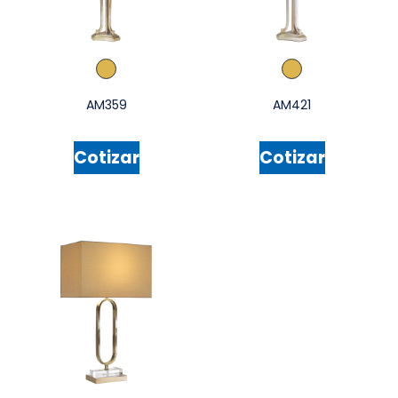
AM359
AM421
Cotizar
Cotizar