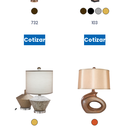
732
103
Cotizar
Cotizar