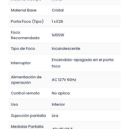
Material Base
Cristal
Porta Foco (Tipo)
1 x E26
Foco
1x100W
Recomendado
Tipo de Foco
Incandescente
Encendido-apagado en el porta
Interruptor
foco
Alimentación de
AC 127V 60Hz
operación
Control remoto
No aplica
Uso
Interior
Sujección pantalla
Lira
Medidas Pantalla