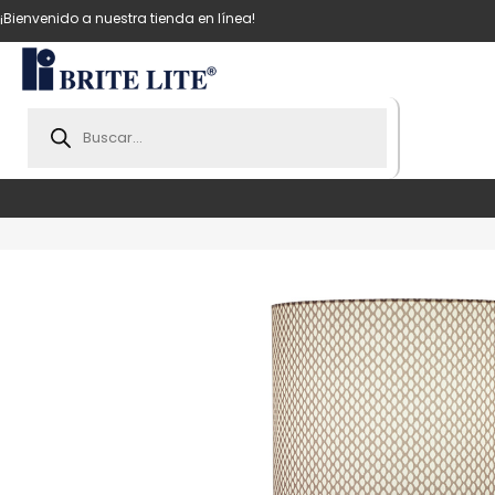
¡Bienvenido a nuestra tienda en línea!
Products
search