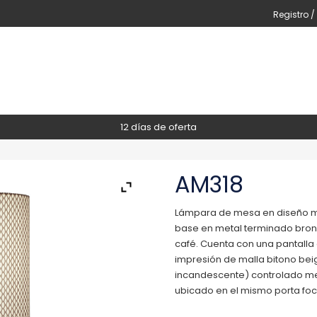
Registro /
12 días de oferta
AM318
Lámpara de mesa en diseño min
base en metal terminado bron
café. Cuenta con una pantalla 
impresión de malla bitono bei
incandescente) controlado m
ubicado en el mismo porta foc