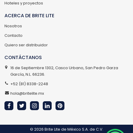
Hoteles y proyectos
ACERCA DE BRITE LITE
Nosotros
Contacto
Quiero ser distribuidor
CONTÁCTANOS
16 de Septiembre 1302, Casco Urbano, San Pedro Garza
García, N.L. 66236.
+52 (81) 8338-2248
hola@britelite.mx
© 2026
Brite Lite de México S.A. de C.V.