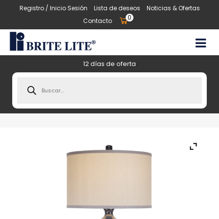
Registro / Inicio Sesión
Lista de deseos
Noticias & Ofertas
0
Contacto
12 días de oferta
Products
search