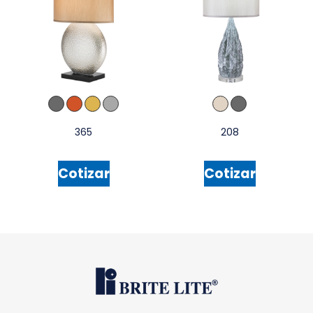
365
208
Cotizar
Cotizar