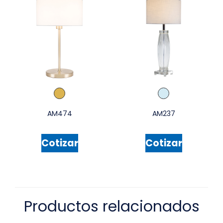
AM474
AM237
Cotizar
Cotizar
Productos relacionados