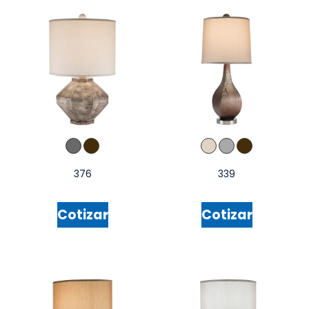
376
339
Cotizar
Cotizar