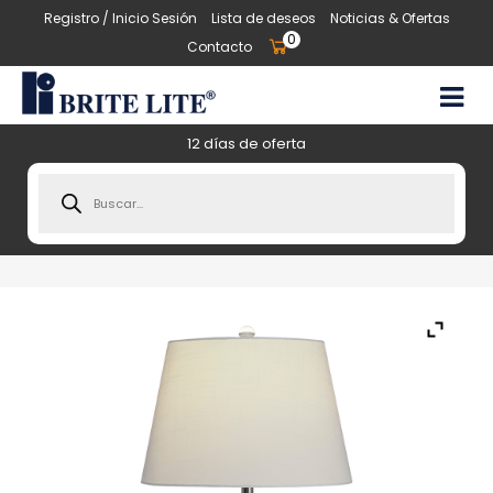
Registro / Inicio Sesión
Lista de deseos
Noticias & Ofertas
0
Contacto
12 días de oferta
Products
search