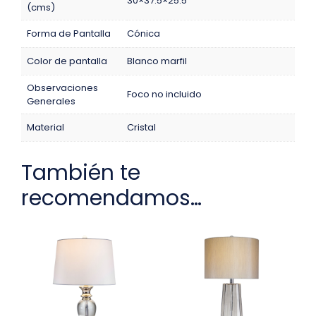
30×37.5×25.5
(cms)
Forma de Pantalla
Cónica
Color de pantalla
Blanco marfil
Observaciones
Foco no incluido
Generales
Material
Cristal
También te
recomendamos…