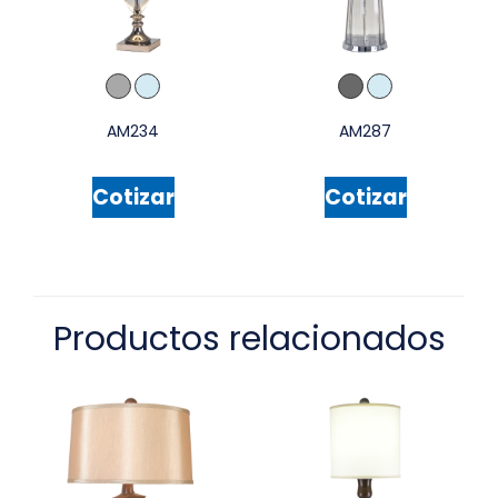
AM234
AM287
Cotizar
Cotizar
Productos relacionados