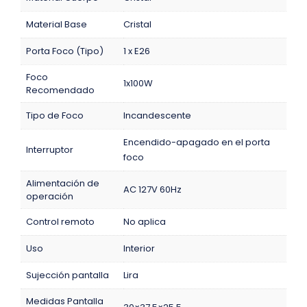
Material Base
Cristal
Porta Foco (Tipo)
1 x E26
Foco
1x100W
Recomendado
Tipo de Foco
Incandescente
Encendido-apagado en el porta
Interruptor
foco
Alimentación de
AC 127V 60Hz
operación
Control remoto
No aplica
Uso
Interior
Sujección pantalla
Lira
Medidas Pantalla