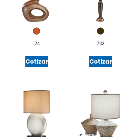
124
732
Cotizar
Cotizar