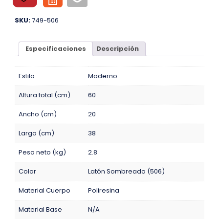
SKU:
749-506
Especificaciones
Descripción
Estilo
Moderno
Altura total (cm)
60
Ancho (cm)
20
Largo (cm)
38
Peso neto (kg)
2.8
Color
Latón Sombreado (506)
Material Cuerpo
Poliresina
Material Base
N/A