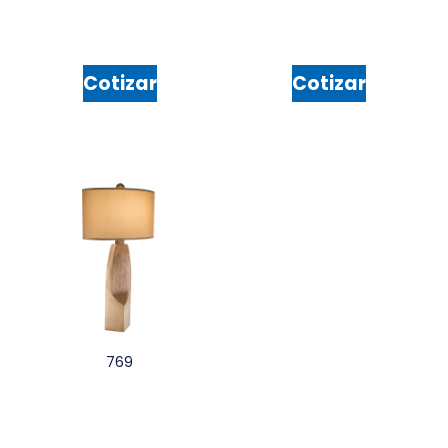
Cotizar
Cotizar
769