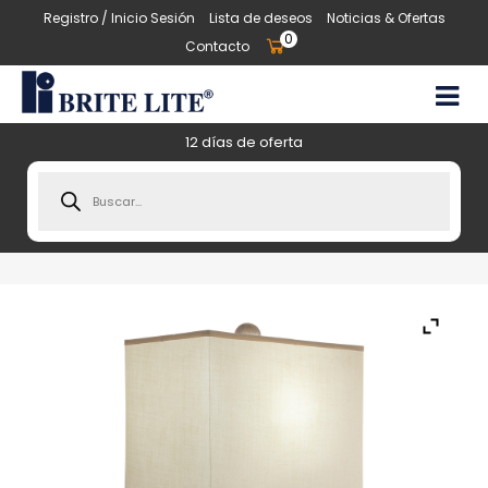
Registro / Inicio Sesión
Lista de deseos
Noticias & Ofertas
0
Contacto
12 días de oferta
Products
search