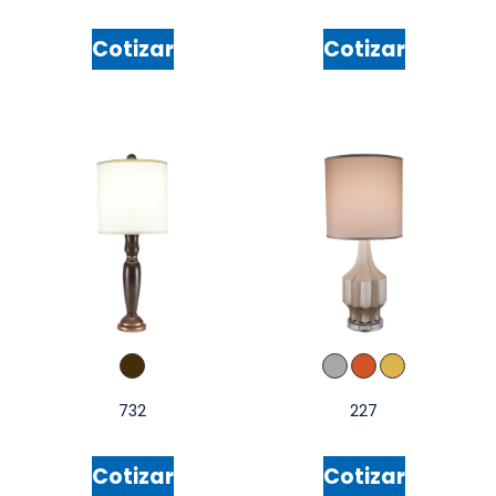
Cotizar
Cotizar
732
227
Cotizar
Cotizar