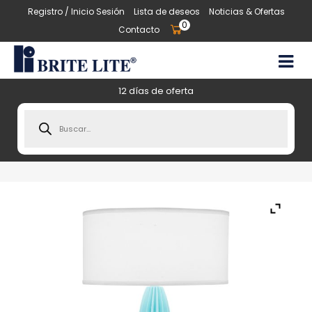
Registro / Inicio Sesión
Lista de deseos
Noticias & Ofertas
0
Contacto
12 días de oferta
Products
search