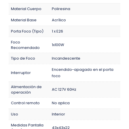
Material Cuerpo
Poliresina
Material Base
Acrílico
Porta Foco (Tipo)
1 x E26
Foco
1x100W
Recomendado
Tipo de Foco
Incandescente
Encendido-apagado en el porta
Interruptor
foco
Alimentación de
AC 127V 60Hz
operación
Control remoto
No aplica
Uso
Interior
Medidas Pantalla
43x43x22