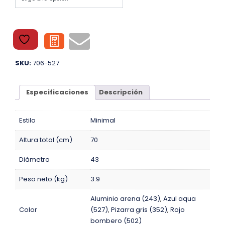
SKU:
706-527
Especificaciones
Descripción
Estilo
Minimal
Altura total (cm)
70
Diámetro
43
Peso neto (kg)
3.9
Aluminio arena (243)
,
Azul aqua
Color
(527)
,
Pizarra gris (352)
,
Rojo
bombero (502)