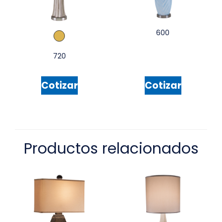
600
720
Cotizar
Cotizar
Productos relacionados