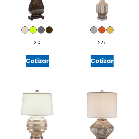
210
227
Cotizar
Cotizar