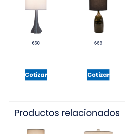
658
668
Cotizar
Cotizar
Productos relacionados