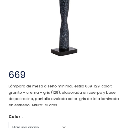
669
Lámpara de mesa diseño minimal, estilo 669-129, color:
granito – crema – gris (129), elaborada en cuerpo y base
de poliresina, pantalla ovalada color: gris de tela laminada
en estireno. Altura: 73 cms.
Color :