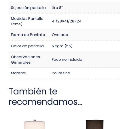
Sujección pantalla
Lira 8"
Medidas Pantalla
41/28×41/28×24
(cms)
Forma de Pantalla
Ovalada
Color de pantalla
Negro (56)
Observaciones
Foco no incluido
Generales
Material
Poliresina
También te
recomendamos…