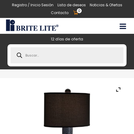
Registro / Inicio Sesión
Lista de deseos
Noticias & Ofertas
0
Contacto
12 días de oferta
Products
search