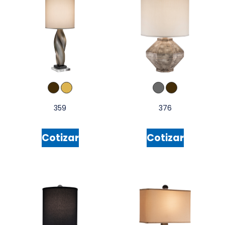
359
376
Cotizar
Cotizar