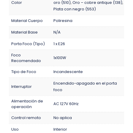
Color
oro (510)
,
Oro – cobre antique (138)
,
Plata con negro (553)
Material Cuerpo
Poliresina
Material Base
N/A
Porta Foco (Tipo)
1 x E26
Foco
1x100W
Recomendado
Tipo de Foco
Incandescente
Encendido-apagado en el porta
Interruptor
foco
Alimentación de
AC 127V 60Hz
operación
Control remoto
No aplica
Uso
Interior