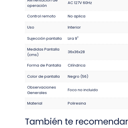
Alimentación de
AC 127V 60Hz
operación
Control remoto
No aplica
Uso
Interior
Sujección pantalla
Lira 9"
Medidas Pantalla
36x36x28
(cms)
Forma de Pantalla
Cilíndrica
Color de pantalla
Negro (56)
Observaciones
Foco no incluido
Generales
Material
Poliresina
También te recomenda