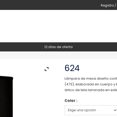
Registro /
12 días de oferta
624
Lámpara de mesa diseño conte
(473), elaborada en cuerpo y b
ártico de tela laminada en esti
Color :