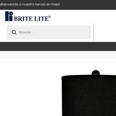
¡Bienvenido a nuestra tienda en línea!
Products
search