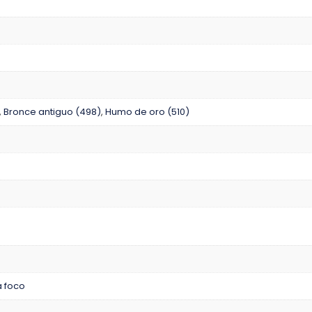
,
Bronce antiguo (498)
,
Humo de oro (510)
 foco