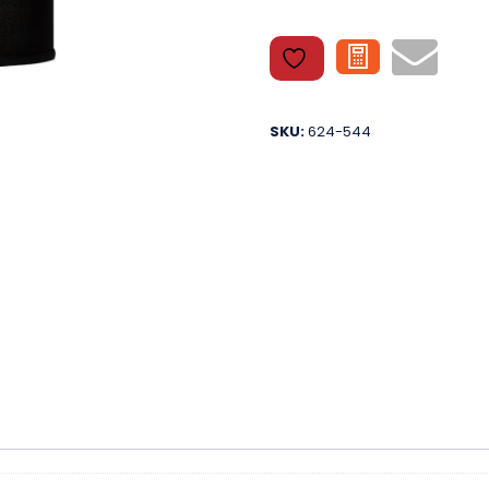
SKU:
624-544