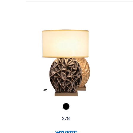
278
Cotizar