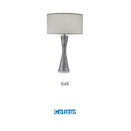
645
Cotizar