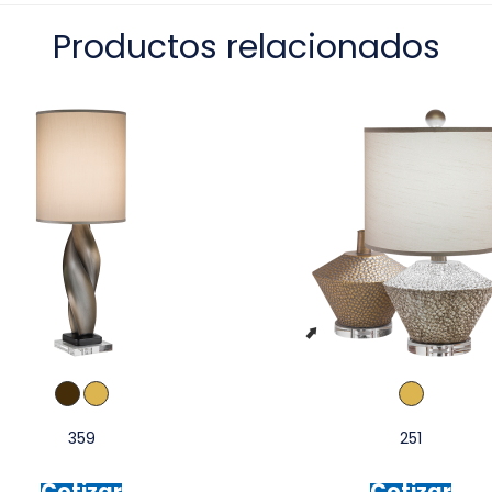
Productos relacionados
359
251
Cotizar
Cotizar