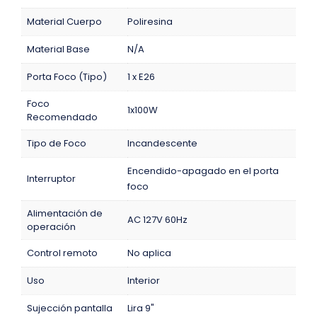
Material Cuerpo
Poliresina
Material Base
N/A
Porta Foco (Tipo)
1 x E26
Foco
1x100W
Recomendado
Tipo de Foco
Incandescente
Encendido-apagado en el porta
Interruptor
foco
Alimentación de
AC 127V 60Hz
operación
Control remoto
No aplica
Uso
Interior
Sujección pantalla
Lira 9"