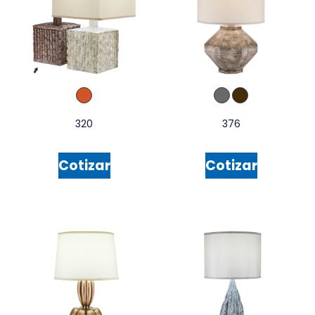
320
376
Cotizar
Cotizar