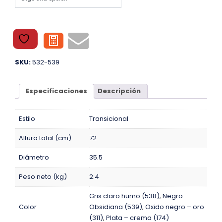
SKU:
532-539
Especificaciones
Descripción
Estilo
Transicional
Altura total (cm)
72
Diámetro
35.5
Peso neto (kg)
2.4
Gris claro humo (538)
,
Negro
Color
Obsidiana (539)
,
Oxido negro – oro
(311)
,
Plata – crema (174)