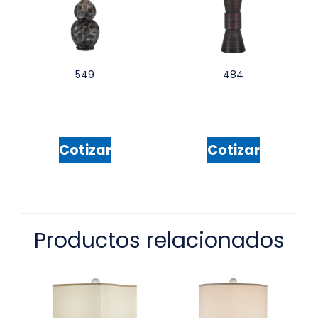
549
484
Cotizar
Cotizar
Productos relacionados