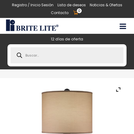
Registro / Inicio Sesión
Lista de deseos
Noticias & Ofertas
0
Contacto
12 días de oferta
Products
search