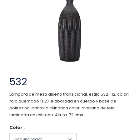
532
Lámpara de mesa diseño transicional, estilo 532-112, color:
rojo quemado (112), elaborada en cuerpo y base de
poliresina, pantalla cilíndrica color: avellana de tela
laminada en estireno. Altura: 72 cms.
Color :