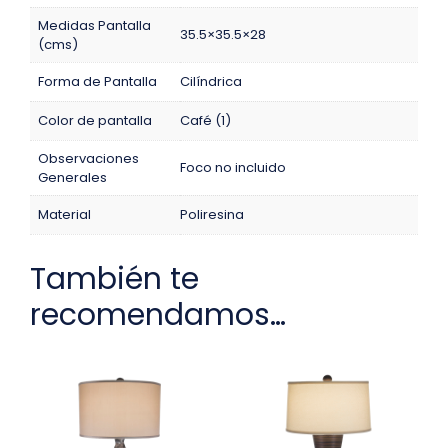
Medidas Pantalla
35.5×35.5×28
(cms)
Forma de Pantalla
Cilíndrica
Color de pantalla
Café (1)
Observaciones
Foco no incluido
Generales
Material
Poliresina
También te
recomendamos…