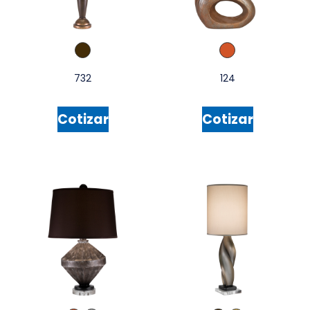
732
124
Cotizar
Cotizar