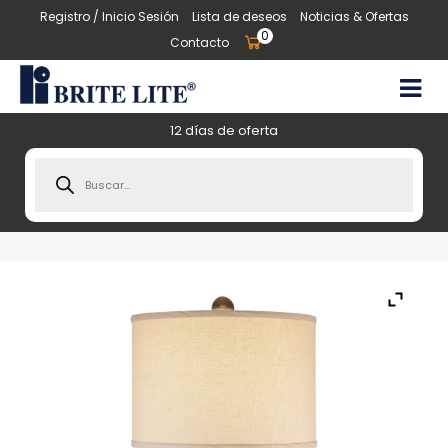
Registro / Inicio Sesión
Lista de deseos
Noticias & Ofertas
0
Contacto
12 días de oferta
Products
search