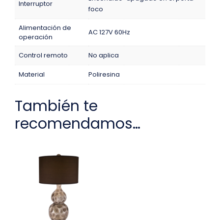
Interruptor
foco
Alimentación de
AC 127V 60Hz
operación
Control remoto
No aplica
Material
Poliresina
También te
recomendamos…