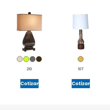
210
107
Cotizar
Cotizar