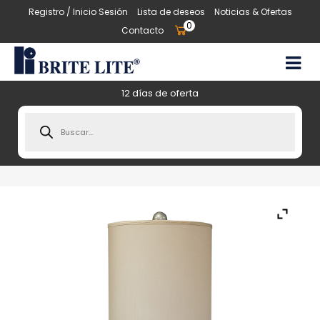
Registro / Inicio Sesión
Lista de deseos
Noticias & Ofertas
0
Contacto
12 días de oferta
Products
search