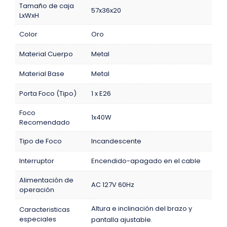
Tamaño de caja
57x36x20
LxWxH
Color
Oro
Material Cuerpo
Metal
Material Base
Metal
Porta Foco (Tipo)
1 x E26
Foco
1x40W
Recomendado
Tipo de Foco
Incandescente
Interruptor
Encendido-apagado en el cable
Alimentación de
AC 127V 60Hz
operación
Altura e inclinación del brazo y
Caracteristicas
especiales
pantalla ajustable.