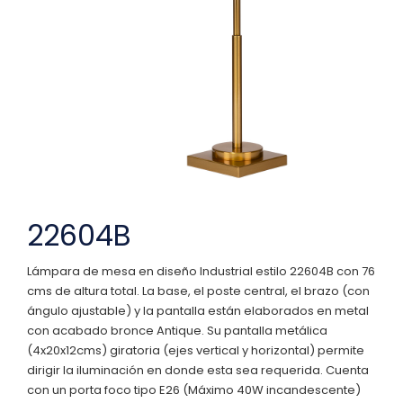
22604B
Lámpara de mesa en diseño Industrial estilo 22604B con 76
cms de altura total. La base, el poste central, el brazo (con
ángulo ajustable) y la pantalla están elaborados en metal
con acabado bronce Antique. Su pantalla metálica
(4x20x12cms) giratoria (ejes vertical y horizontal) permite
dirigir la iluminación en donde esta sea requerida. Cuenta
con un porta foco tipo E26 (Máximo 40W incandescente)