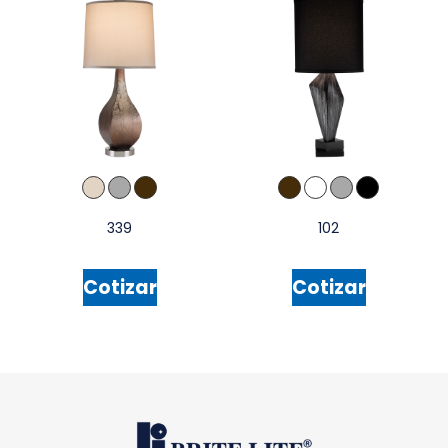
339
102
Cotizar
Cotizar