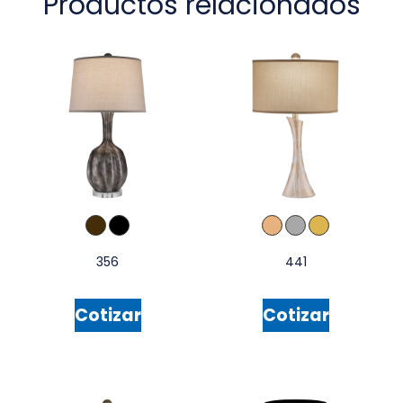
Productos relacionados
356
441
Cotizar
Cotizar