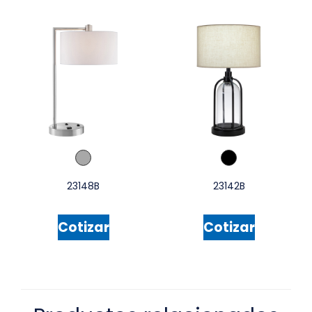
23148B
23142B
Cotizar
Cotizar