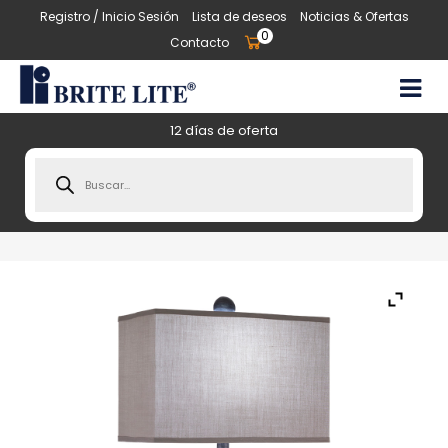
Registro / Inicio Sesión
Lista de deseos
Noticias & Ofertas
0
Contacto
12 días de oferta
Products
search