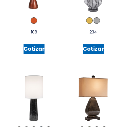
108
234
Cotizar
Cotizar