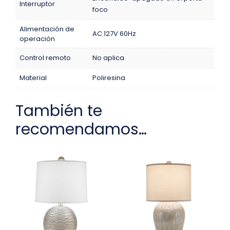
Interruptor
foco
Alimentación de
AC 127V 60Hz
operación
Control remoto
No aplica
Material
Poliresina
También te
recomendamos…