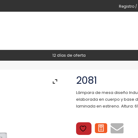
Registro /
12 días de oferta
2081
Lámpara de mesa diseño Industr
elaborada en cuerpo y base de 
laminada en estireno. Altura: 6