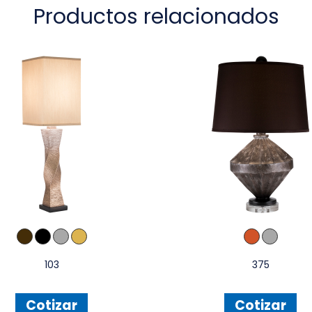
Productos relacionados
103
375
Cotizar
Cotizar