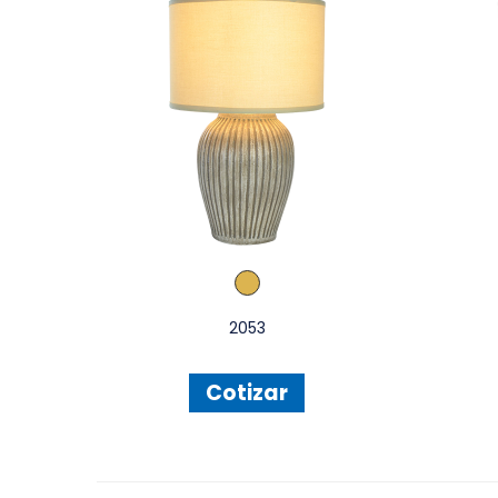
2053
Cotizar