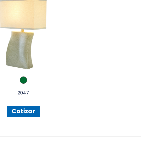
2047
Cotizar