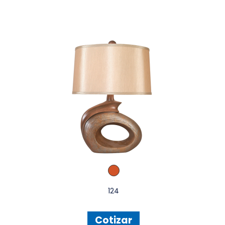
124
Cotizar